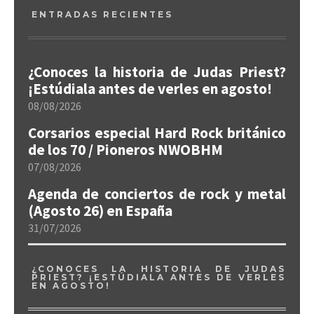
ENTRADAS RECIENTES
¿Conoces la historia de Judas Priest?
¡Estúdiala antes de verles en agosto!
08/08/2026
Corsarios especial Hard Rock británico
de los 70 / Pioneros NWOBHM
07/08/2026
Agenda de conciertos de rock y metal
(Agosto 26) en España
31/07/2026
¿CONOCES LA HISTORIA DE JUDAS
PRIEST? ¡ESTÚDIALA ANTES DE VERLES
EN AGOSTO!