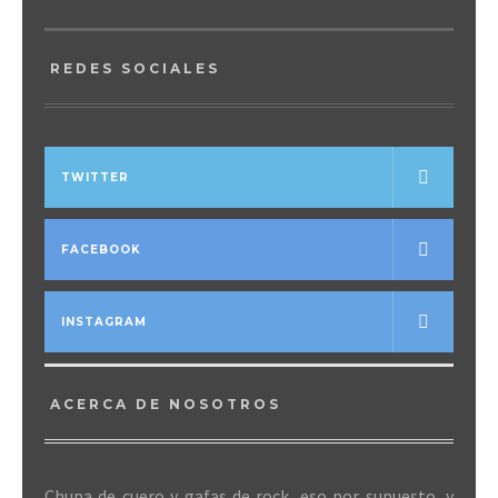
REDES SOCIALES
TWITTER
FACEBOOK
INSTAGRAM
ACERCA DE NOSOTROS
Chupa de cuero y gafas de rock, eso por supuesto, y