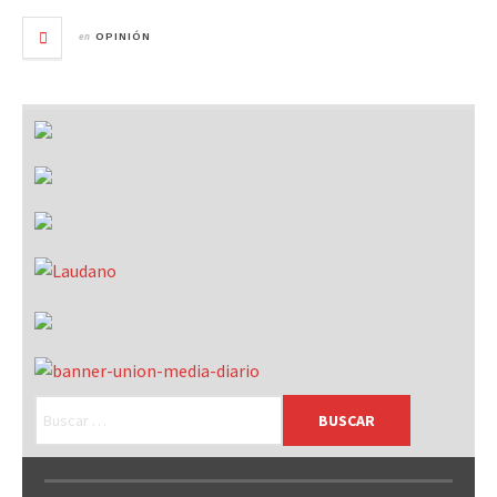
en
OPINIÓN