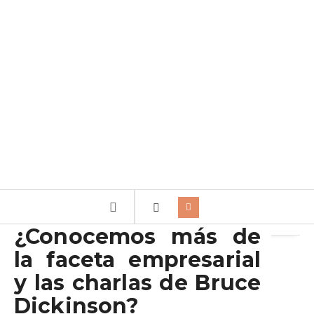
Archivo de la etiqueta:
A conversation with Bruce
¿Conocemos más de
la faceta empresarial
y las charlas de Bruce
Dickinson?