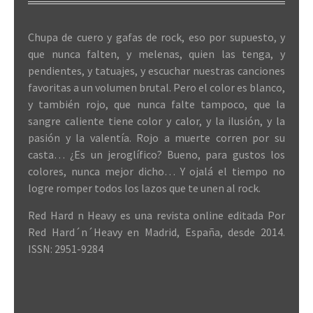
Chupa de cuero y gafas de rock, eso por supuesto, y
que nunca falten, y melenas, quien las tenga, y
pendientes, y tatuajes, y escuchar nuestras canciones
favoritas a un volumen brutal. Pero el color es blanco,
y también rojo, que nunca falte tampoco, que la
sangre caliente tiene color y calor, y la ilusión, y la
pasión y la valentía. Rojo a muerte corren por su
casta… ¿Es un jeroglífico? Bueno, para gustos los
colores, nunca mejor dicho… Y ojalá el tiempo no
logre romper todos los lazos que te unen al rock.
Red Hard n Heavy es una revista online editada Por
Red Hard´n´Heavy en Madrid, España, desde 2014.
ISSN: 2951-9284