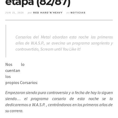
etapa (82/87)
JUN 21, 2026
por
RED HARD´N´HEAVY
en
NOTICIAS
Corsarios del Metal abordan esta noche los primeros
años de W.A.S.P., se avecina un programa sangriento y
controvertido, Scream until You Like it!
Nos lo
cuentan
los
propios Corsarios:
Empezaron siendo pura controversia y a fecha de hoy lo siguen
siendo… el programa corsario de esta noche se lo
dedicaremos a W.A.S.P. , centrándonos en los primeros años de
su carrera.