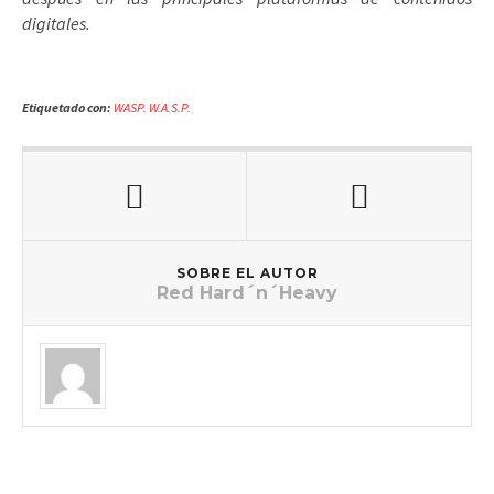
digitales.
Etiquetado con:
WASP. W.A.S.P.
SOBRE EL AUTOR
Red Hard´n´Heavy