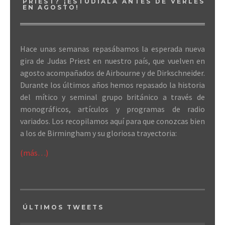
PRIEST? ¡ESTÚDIALA ANTES DE VERLES
EN AGOSTO!
Hace unas semanas repasábamos la esperada nueva
gira de Judas Priest en nuestro país, que vuelven en
agosto acompañados de Airbourne y de Dirkschneider.
Durante los últimos años hemos repasado la historia
del mítico y seminal grupo británico a través de
monográficos, artículos y programas de radio
variados. Los recopilamos aquí para que conozcas bien
a los de Birmingham y su gloriosa trayectoria:
(más…)
ÚLTIMOS TWEETS