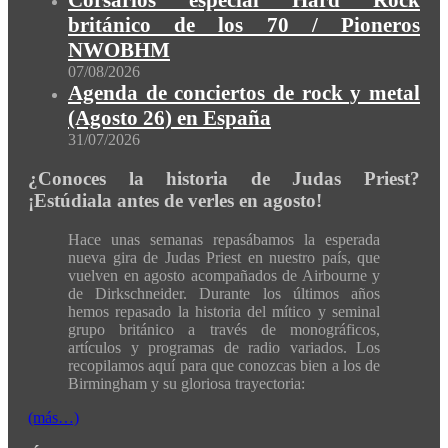
Corsarios especial Hard Rock
británico de los 70 / Pioneros
NWOBHM
07/08/2026
Agenda de conciertos de rock y metal
(Agosto 26) en España
31/07/2026
¿Conoces la historia de Judas Priest?
¡Estúdiala antes de verles en agosto!
Hace unas semanas repasábamos la esperada
nueva gira de Judas Priest en nuestro país, que
vuelven en agosto acompañados de Airbourne y
de Dirkschneider. Durante los últimos años
hemos repasado la historia del mítico y seminal
grupo británico a través de monográficos,
artículos y programas de radio variados. Los
recopilamos aquí para que conozcas bien a los de
Birmingham y su gloriosa trayectoria:
(más…)