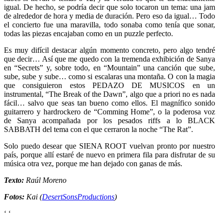
igual. De hecho, se podría decir que solo tocaron un tema: una jam
de alrededor de hora y media de duración. Pero eso da igual… Todo
el concierto fue una maravilla, todo sonaba como tenía que sonar,
todas las piezas encajaban como en un puzzle perfecto.
Es muy difícil destacar algún momento concreto, pero algo tendré
que decir… Así que me quedo con la tremenda exhibición de Sanya
en “Secrets” y, sobre todo, en “Mountain” una canción que sube,
sube, sube y sube… como si escalaras una montaña. O con la magia
que consiguieron estos PEDAZO DE MUSICOS en un
instrumental, “The Break of the Dawn”, algo que a priori no es nada
fácil… salvo que seas tan bueno como ellos. El magnífico sonido
guitarrero y hardrockero de “Comming Home”, o la poderosa voz
de Sanya acompañada por los pesados riffs a lo BLACK
SABBATH del tema con el que cerraron la noche “The Rat”.
Solo puedo desear que SIENA ROOT vuelvan pronto por nuestro
país, porque allí estaré de nuevo en primera fila para disfrutar de su
música otra vez, porque me han dejado con ganas de más.
Texto:
Raúl Moreno
Fotos:
Kai (
DesertSonsProductions
)
‘
‘