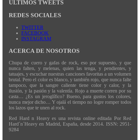
ÚLTIMOS TWEETS
REDES SOCIALES
TWITTER
FACEBOOK
INSTAGRAM
ACERCA DE NOSOTROS
Chupa de cuero y gafas de rock, eso por supuesto, y que
nunca falten, y melenas, quien las tenga, y pendientes, y
tatuajes, y escuchar nuestras canciones favoritas a un volumen
brutal. Pero el color es blanco, y también rojo, que nunca falte
tampoco, que la sangre caliente tiene color y calor, y la
ilusión, y la pasión y la valentía. Rojo a muerte corren por su
casta… ¿Es un jeroglífico? Bueno, para gustos los colores,
nunca mejor dicho… Y ojalá el tiempo no logre romper todos
los lazos que te unen al rock.
Red Hard n Heavy es una revista online editada Por Red
Hard´n´Heavy en Madrid, España, desde 2014. ISSN: 2951-
9284