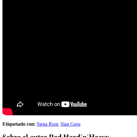
Etiquetado con:
Siena Root
,
Slap Guru