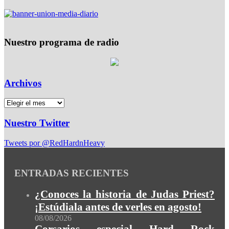
Nuestro programa de radio
Archivos
Nuestro Twitter
Tweets por @RedHardnHeavy
ENTRADAS RECIENTES
¿Conoces la historia de Judas Priest?
¡Estúdiala antes de verles en agosto!
08/08/2026