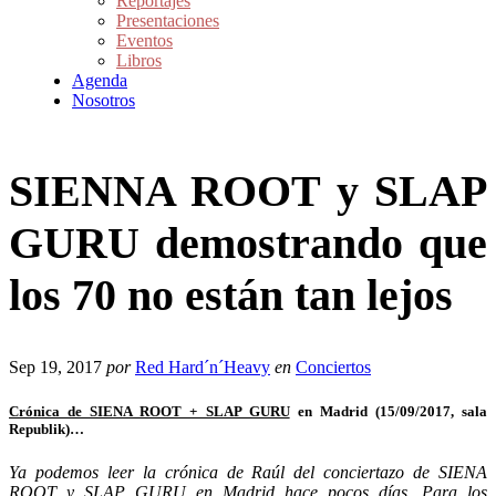
Reportajes
Presentaciones
Eventos
Libros
Agenda
Nosotros
SIENNA ROOT y SLAP
GURU demostrando que
los 70 no están tan lejos
Sep 19, 2017
por
Red Hard´n´Heavy
en
Conciertos
Crónica de SIENA ROOT + SLAP GURU
en Madrid (15/09/2017, sala
Republik)…
Ya podemos leer la crónica de Raúl del conciertazo de SIENA
ROOT y SLAP GURU en Madrid hace pocos días. Para los