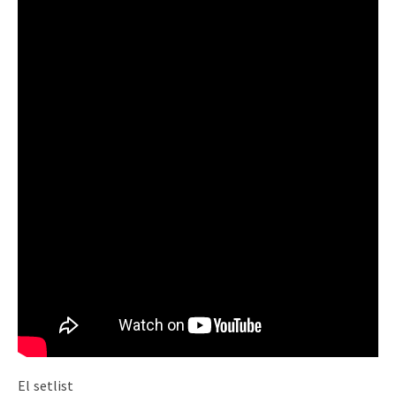
El setlist