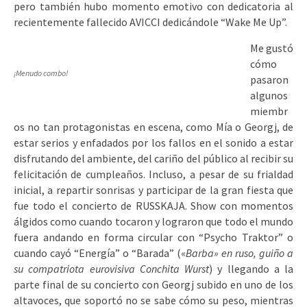
pero también hubo momento emotivo con dedicatoria al
recientemente fallecido AVICCI dedicándole “Wake Me Up”.
Me gustó
cómo
¡Menudo combo!
pasaron
algunos
miembr
os no tan protagonistas en escena, como Mía o Georgj, de
estar serios y enfadados por los fallos en el sonido a estar
disfrutando del ambiente, del cariño del público al recibir su
felicitación de cumpleaños. Incluso, a pesar de su frialdad
inicial, a repartir sonrisas y participar de la gran fiesta que
fue todo el concierto de RUSSKAJA. Show con momentos
álgidos como cuando tocaron y lograron que todo el mundo
fuera andando en forma circular con “Psycho Traktor” o
cuando cayó “Energía” o “Barada” («
Barba» en ruso, guiño a
su compatriota eurovisiva Conchita Wurst
) y llegando a la
parte final de su concierto con Georgj subido en uno de los
altavoces, que soportó no se sabe cómo su peso, mientras