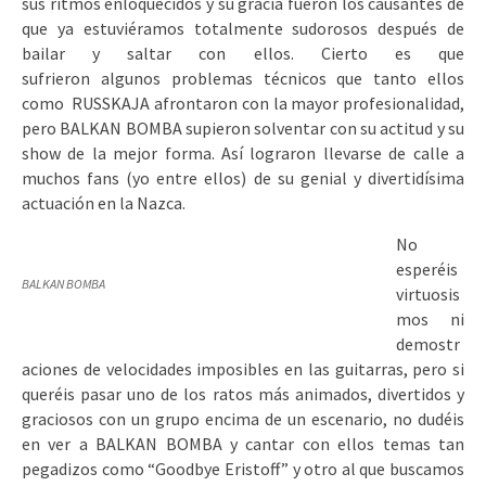
sus ritmos enloquecidos y su gracia fueron los causantes de
que ya estuviéramos totalmente sudorosos después de
bailar y saltar con ellos. Cierto es que
sufrieron algunos problemas técnicos que tanto ellos
como RUSSKAJA afrontaron con la mayor profesionalidad,
pero BALKAN BOMBA supieron solventar con su actitud y su
show de la mejor forma. Así lograron llevarse de calle a
muchos fans (yo entre ellos) de su genial y divertidísima
actuación en la Nazca.
No
esperéis
BALKAN BOMBA
virtuosis
mos ni
demostr
aciones de velocidades imposibles en las guitarras, pero si
queréis pasar uno de los ratos más animados, divertidos y
graciosos con un grupo encima de un escenario, no dudéis
en ver a BALKAN BOMBA y cantar con ellos temas tan
pegadizos como “Goodbye Eristoff” y otro al que buscamos