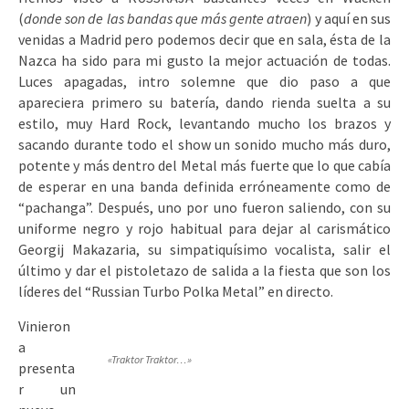
(
donde son de las bandas que más gente atraen
) y aquí en sus
venidas a Madrid pero podemos decir que en sala, ésta de la
Nazca ha sido para mi gusto la mejor actuación de todas.
Luces apagadas, intro solemne que dio paso a que
apareciera primero su batería, dando rienda suelta a su
estilo, muy Hard Rock, levantando mucho los brazos y
sacando durante todo el show un sonido mucho más duro,
potente y más dentro del Metal más fuerte que lo que cabía
de esperar en una banda definida erróneamente como de
“pachanga”. Después, uno por uno fueron saliendo, con su
uniforme negro y rojo habitual para dejar al carismático
Georgij Makazaria, su simpatiquísimo vocalista, salir el
último y dar el pistoletazo de salida a la fiesta que son los
líderes del “Russian Turbo Polka Metal” en directo.
Vinieron
a
«Traktor Traktor…»
presenta
r un