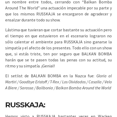
un nombre entre todos, cerrando con “Balkan Bomba
Around The World” una actuación impecable por su parte y
que los mismos RUSSKAJA se encargaron de agradecer y
ensalzar durante todo su show.
Lástima que tuvieran que cortar bastante su actuación pero
el tiempo en que estuvieron en el escenario lograron no
sólo calentar el ambiente para RUSSKAJA sino ganarse la
simpatía y el afecto de los presentes. Todo ello con un show
que, si estás triste, ten por seguro que BALKAN BOMBA
harán que se te pasen todas las penas con su actitud, su
ritmo y su simpatía. ¡Genial!
El setlist de BALKAN BOMBA en la Nazca fue:
Gloria al
Martiri / Goodbye Eristoff / T-Rex / Los Olvidados / Casalla / Velo
A Biere / Sarassa / Bailbonia / Balkan Bomba Around the World
RUSSKAJA:
Hemos visto a RUSSKAJA bastantes veces en Wacken