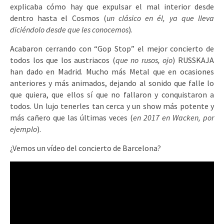
explicaba cómo hay que expulsar el mal interior desde
dentro hasta el Cosmos (
un clásico en él, ya que lleva
diciéndolo desde que les conocemos
).
Acabaron cerrando con “Gop Stop” el mejor concierto de
todos los que los austriacos (
que no rusos, ojo
) RUSSKAJA
han dado en Madrid. Mucho más Metal que en ocasiones
anteriores y más animados, dejando al sonido que falle lo
que quiera, que ellos sí que no fallaron y conquistaron a
todos. Un lujo tenerles tan cerca y un show más potente y
más cañero que las últimas veces (
en 2017 en Wacken, por
ejemplo
).
¿Vemos un vídeo del concierto de Barcelona?