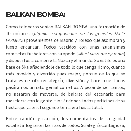
BALKAN BOMBA:
Como teloneros venían BALKAN BOMBA, una formación de
10 músicos (
algunos componentes de los geniales FATTY
FARMERS
) provenientes de Madrid y Toledo que asombran y
luego encantan. Todos vestidos con unas guapísimas
camisetas futboleras con su apodo («
Muskülov» por ejemplo
)
y dispuestos a comerse la Nazca y el mundo. Su estilo es una
base de Ska añadiéndole de todo lo que tenga ritmo, cuanto
más movido y divertido pues mejor, porque de lo que se
trata es de ofrecer alegría, diversión y hacer que todos
pasáramos un rato genial con ellos. A pesar de ser tantos,
no pararon de moverse, de bajarse del escenario para
mezclarse con la gente, sintiéndonos todos partícipes de su
fiesta que ya en el segundo tema era fiesta total.
Entre canción y canción, los comentarios de su genial
vocalista lograron las risas de todos. Su alegría contagiosa,