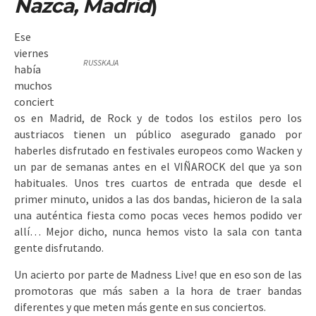
Nazca, Madrid
)
Ese
viernes
RUSSKAJA
había
muchos
conciert
os en Madrid, de Rock y de todos los estilos pero los
austriacos tienen un público asegurado ganado por
haberles disfrutado en festivales europeos como Wacken y
un par de semanas antes en el VIÑAROCK del que ya son
habituales. Unos tres cuartos de entrada que desde el
primer minuto, unidos a las dos bandas, hicieron de la sala
una auténtica fiesta como pocas veces hemos podido ver
allí… Mejor dicho, nunca hemos visto la sala con tanta
gente disfrutando.
Un acierto por parte de Madness Live! que en eso son de las
promotoras que más saben a la hora de traer bandas
diferentes y que meten más gente en sus conciertos.