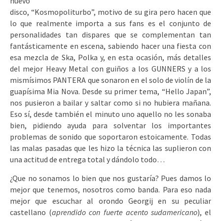
nuevo
disco, “Kosmopoliturbo”, motivo de su gira pero hacen que
lo que realmente importa a sus fans es el conjunto de
personalidades tan dispares que se complementan tan
fantásticamente en escena, sabiendo hacer una fiesta con
esa mezcla de Ska, Polka y, en esta ocasión, más detalles
del mejor Heavy Metal con guiños a los GUNNERS y a los
mismísimos PANTERA que sonaron en el solo de violín de la
guapísima Mia Nova. Desde su primer tema, “Hello Japan”,
nos pusieron a bailar y saltar como si no hubiera mañana.
Eso sí, desde también el minuto uno aquello no les sonaba
bien, pidiendo ayuda para solventar los importantes
problemas de sonido que soportaron estoicamente. Todas
las malas pasadas que les hizo la técnica las suplieron con
una actitud de entrega total y dándolo todo…
¿Que no sonamos lo bien que nos gustaría? Pues damos lo
mejor que tenemos, nosotros como banda. Para eso nada
mejor que escuchar al orondo Georgij en su peculiar
castellano (
aprendido con fuerte acento sudamericano
), el