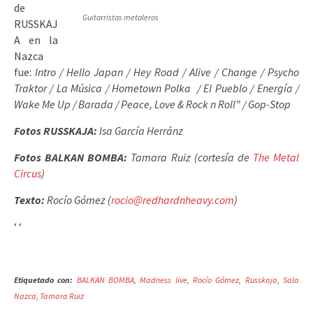
de
Guitarristas metaleros
RUSSKAJ
A en la
Nazca
fue:
Intro / Hello Japan / Hey Road / Alive / Change / Psycho
Traktor / La Música / Hometown Polka / El Pueblo / Energía /
Wake Me Up / Barada / Peace, Love & Rock n Roll” / Gop-Stop
Fotos RUSSKAJA:
Isa García Herránz
Fotos BALKAN BOMBA:
Tamara Ruiz (cortesía de
The Metal
Circus
)
Texto:
Rocío Gómez (
rocio@redhardnheavy.com
)
‘
‘
Etiquetado con:
BALKAN BOMBA
,
Madness live
,
Rocío Gómez
,
Russkaja
,
Sala
Nazca
,
Tamara Ruiz