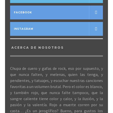
FACEBOOK
INSTAGRAM
ACERCA DE NOSOTROS
Chupa de cuero y gafas de rock, eso por supuesto, y
que nunca falten, y melenas, quien las tenga, y
pendientes, y tatuajes, y escuchar nuestras canciones
favoritas a un volumen brutal. Pero el color es blanco,
y también rojo, que nunca falte tampoco, que la
sangre caliente tiene color y calor, y la ilusión, y la
pasión y la valentía. Rojo a muerte corren por su
casta… ¿Es un jeroglífico? Bueno, para gustos los