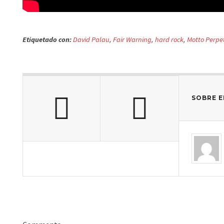
Etiquetado con:
David Palau
,
Fair Warning
,
hard rock
,
Motto Perpe
SOBRE E