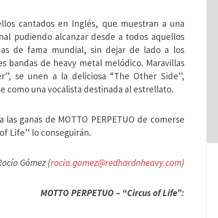
 ellos cantados en Inglés, que muestran a una
nal pudiendo alcanzar desde a todos aquellos
 de fama mundial, sin dejar de lado a los
es bandas de heavy metal melódico. Maravillas
, se unen a la deliciosa “The Other Side”,
e como una vocalista destinada al estrellato.
ma las ganas de MOTTO PERPETUO de comerse
f Life” lo conseguirán.
ocío Gómez (
rocio.gomez@redhardnheavy.com
)
MOTTO PERPETUO – “Circus of Life”: