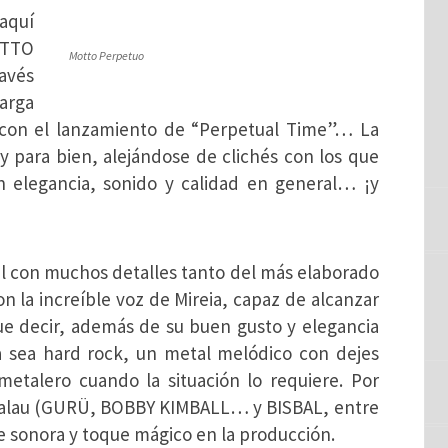
aquí
OTTO
Motto Perpetuo
avés
larga
9 con el lanzamiento de “Perpetual Time”… La
 y para bien, alejándose de clichés con los que
elegancia, sonido y calidad en general… ¡y
al con muchos detalles tanto del más elaborado
n la increíble voz de Mireia, capaz de alcanzar
ue decir, además de su buen gusto y elegancia
ya sea hard rock, un metal melódico con dejes
etalero cuando la situación lo requiere. Por
id Palau (GURÜ, BOBBY KIMBALL… y BISBAL, entre
e sonora y toque mágico en la producción.