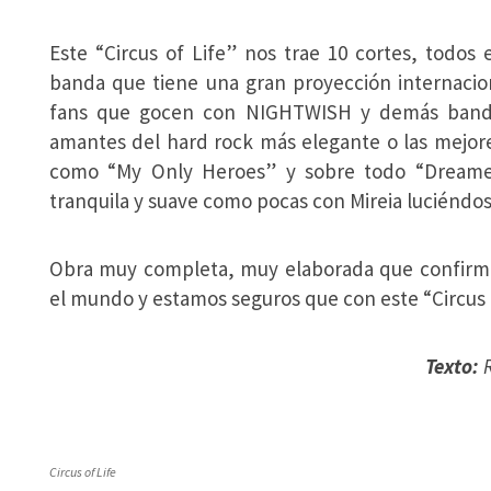
Este “Circus of Life” nos trae 10 cortes, todos
banda que tiene una gran proyección internacio
fans que gocen con NIGHTWISH y demás bandas
amantes del hard rock más elegante o las mejor
como “My Only Heroes” y sobre todo “Dreamer”
tranquila y suave como pocas con Mireia luciéndos
Obra muy completa, muy elaborada que confir
el mundo y estamos seguros que con este “Circus o
Texto:
R
Circus of Life