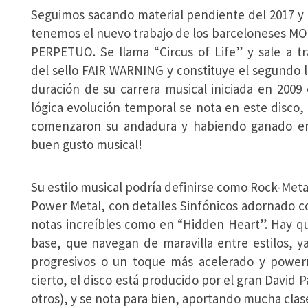
Seguimos sacando material pendiente del 2017 y 
tenemos el nuevo trabajo de los barceloneses M
PERPETUO. Se llama “Circus of Life” y sale a tr
del sello FAIR WARNING y constituye el segundo 
duración de su carrera musical iniciada en 200
lógica evolución temporal se nota en este disco,
comenzaron su andadura y habiendo ganado en 
buen gusto musical!
Su estilo musical podría definirse como Rock-Met
Power Metal, con detalles Sinfónicos adornado co
notas increíbles como en “Hidden Heart”. Hay q
base, que navegan de maravilla entre estilos, 
progresivos o un toque más acelerado y powerm
cierto, el disco está producido por el gran Dav
otros), y se nota para bien, aportando mucha clas