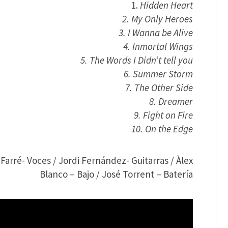
Hidden Heart
2. My Only Heroes
3. I Wanna be Alive
4. Inmortal Wings
5. The Words I Didn’t tell you
6. Summer Storm
7. The Other Side
8. Dreamer
9. Fight on Fire
10. On the Edge
rré- Voces / Jordi Fernández- Guitarras / Àlex
Blanco – Bajo / José Torrent – Batería