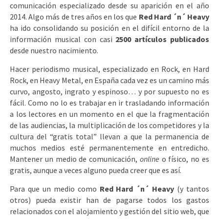
comunicación especializado desde su aparición en el año
2014. Algo más de tres años en los que
Red Hard ´n´ Heavy
ha ido consolidando su posición en el difícil entorno de la
información musical con casi
2500 artículos publicados
desde nuestro nacimiento.
Hacer periodismo musical, especializado en Rock, en Hard
Rock, en Heavy Metal, en España cada vez es un camino más
curvo, angosto, ingrato y espinoso… y por supuesto no es
fácil. Como no lo es trabajar en ir trasladando información
a los lectores en un momento en el que la fragmentación
de las audiencias, la multiplicación de los competidores y la
cultura del “gratis total” llevan a que la permanencia de
muchos medios esté permanentemente en entredicho.
Mantener un medio de comunicación,
online
o físico, no es
gratis, aunque a veces alguno pueda creer que es así.
Para que un medio como
Red Hard ´n´ Heavy
(y tantos
otros) pueda existir han de pagarse todos los gastos
relacionados con el alojamiento y gestión del sitio web, que