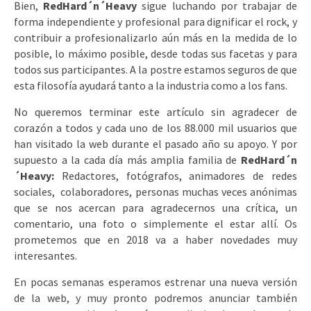
Bien,
RedHard´n´Heavy
sigue luchando por trabajar de
forma independiente y profesional para dignificar el rock, y
contribuir a profesionalizarlo aún más en la medida de lo
posible, lo máximo posible, desde todas sus facetas y para
todos sus participantes. A la postre estamos seguros de que
esta filosofía ayudará tanto a la industria como a los fans.
No queremos terminar este artículo sin agradecer de
corazón a todos y cada uno de los 88.000 mil usuarios que
han visitado la web durante el pasado año su apoyo. Y por
supuesto a la cada día más amplia familia de
RedHard´n
´Heavy:
Redactores, fotógrafos, animadores de redes
sociales, colaboradores, personas muchas veces anónimas
que se nos acercan para agradecernos una crítica, un
comentario, una foto o simplemente el estar allí. Os
prometemos que en 2018 va a haber novedades muy
interesantes.
En pocas semanas esperamos estrenar una nueva versión
de la web, y muy pronto podremos anunciar también