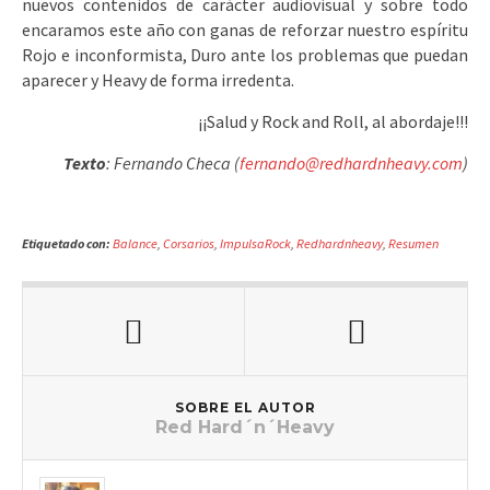
nuevos contenidos de carácter audiovisual y sobre todo
encaramos este año con ganas de reforzar nuestro espíritu
Rojo e inconformista, Duro ante los problemas que puedan
aparecer y Heavy de forma irredenta.
¡¡Salud y Rock and Roll, al abordaje!!!
Texto
: Fernando Checa (
fernando@redhardnheavy.com
)
Etiquetado con:
Balance
,
Corsarios
,
ImpulsaRock
,
Redhardnheavy
,
Resumen
SOBRE EL AUTOR
Red Hard´n´Heavy