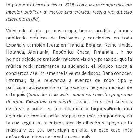
implementar con creces en 2018 (
con nuestro compromiso de
intentar publicar al menos una crónica, reseña y/o artículo
relevante al día
).
Volviendo al año que nos ocupa, hemos acudido y hemos
publicado crónicas de festivales y conciertos en toda
España y también fuera: en Francia, Bélgica, Reino Unido,
Holanda, Alemania, República Checa, Finlandia… Y no
hemos dejado de trasladar nuestra visión y ganas por que la
música rock incremente su audiencia, el público acuda a
conciertos y se incremente la venta de discos. Dar a conocer,
informar, darle relevancia a eventos de todo tipo y
participar activamente en la escena y negocio musical de
este país (
tanto desde la web como desde nuestro programa
de radio,
Corsarios
, con más de 12 años en antena
). Además
de crear y poner en funcionamiento
ImpulsaRock
, una
agencia de comunicación propia, con más compañeros, en
la que seguir en la misma idea de difusión y apoyo de la
música y los que participan en ella, en este caso más
enfocado al plano nacional, en este país.