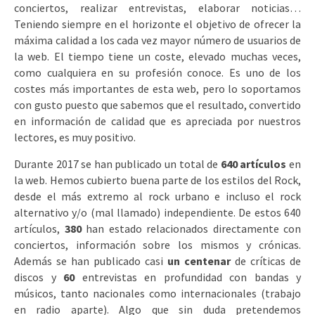
conciertos, realizar entrevistas, elaborar noticias…
Teniendo siempre en el horizonte el objetivo de ofrecer la
máxima calidad a los cada vez mayor número de usuarios de
la web. El tiempo tiene un coste, elevado muchas veces,
como cualquiera en su profesión conoce. Es uno de los
costes más importantes de esta web, pero lo soportamos
con gusto puesto que sabemos que el resultado, convertido
en información de calidad que es apreciada por nuestros
lectores, es muy positivo.
Durante 2017 se han publicado un total de
640
artículos
en
la web. Hemos cubierto buena parte de los estilos del Rock,
desde el más extremo al rock urbano e incluso el rock
alternativo y/o (mal llamado) independiente. De estos 640
artículos,
380
han estado relacionados directamente con
conciertos, información sobre los mismos y crónicas.
Además se han publicado casi
un centenar
de críticas de
discos y
60
entrevistas en profundidad con bandas y
músicos, tanto nacionales como internacionales (trabajo
en radio aparte). Algo que sin duda pretendemos