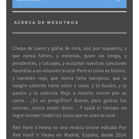
ACERCA DE NOSOTROS
Chupa de cuero y gafas de rock, eso por supuesto, y
que nunca falten, y melenas, quien las tenga, y
pendientes, y tatuajes, y escuchar nuestras canciones
favoritas a un volumen brutal. Pero el color es blanco,
y también rojo, que nunca falte tampoco, que la
sangre caliente tiene color y calor, y la ilusión, y la
pasión y la valentía. Rojo a muerte corren por su
casta… ¿Es un jeroglífico? Bueno, para gustos los
colores, nunca mejor dicho… Y ojalá el tiempo no
logre romper todos los lazos que te unen al rock.
Red Hard n Heavy es una revista online editada Por
Red Hard´n´Heavy en Madrid, España, desde 2014.