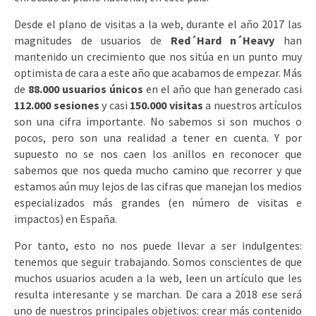
Desde el plano de visitas a la web, durante el año 2017 las
magnitudes de usuarios de
Red´Hard n´Heavy
han
mantenido un crecimiento que nos sitúa en un punto muy
optimista de cara a este año que acabamos de empezar. Más
de
88.000 usuarios únicos
en el año que han generado casi
112.000 sesiones
y casi
150.000 visitas
a nuestros artículos
son una cifra importante. No sabemos si son muchos o
pocos, pero son una realidad a tener en cuenta. Y por
supuesto no se nos caen los anillos en reconocer que
sabemos que nos queda mucho camino que recorrer y que
estamos aún muy lejos de las cifras que manejan los medios
especializados más grandes (en número de visitas e
impactos) en España.
Por tanto, esto no nos puede llevar a ser indulgentes:
tenemos que seguir trabajando. Somos conscientes de que
muchos usuarios acuden a la web, leen un artículo que les
resulta interesante y se marchan. De cara a 2018 ese será
uno de nuestros principales objetivos: crear más contenido