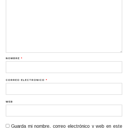
NOMBRE
*
CORREO ELECTRÓNICO
*
WEB
Guarda mi nombre, correo electrónico y web en este