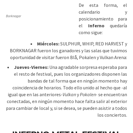
De esta forma, el
calendario y
Borknagar
posicionamiento para
el
Inferno
quedaría
como sigue:
Miércoles:
SULPHUR, WHIP, RED HARVEST y
BORKNAGAR fueron los ganadores y las salas que tuvimos
oportunidad de visitar fueron Blå, Pokalen y Vulkan Arena:
Jueves-Viernes:
Una agradable sorpresa esperaba para
el resto de festival, pues los organizadores disponen las
bandas de tal forma que en ningún momento hay
coincidencia de horarios. Todo ello unido al hecho que -al
igual que en las anteriores-
Vulkan
y
Pokalen-
se encuentran
conectadas, en ningún momento hace falta salir al exterior
para cambiar de local y, si se desea, se pueden asistir a todos
los conciertos.