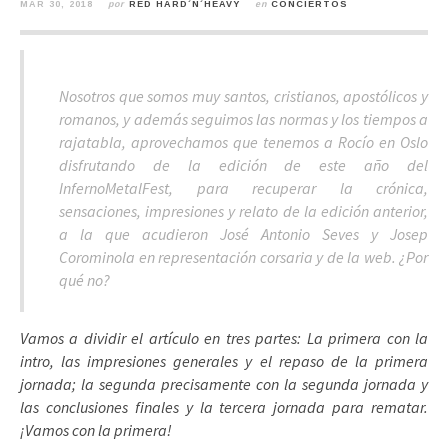
MAR 30, 2018
por
RED HARD´N´HEAVY
en
CONCIERTOS
Nosotros que somos muy santos, cristianos, apostólicos y
romanos, y además seguimos las normas y los tiempos a
rajatabla, aprovechamos que tenemos a Rocío en Oslo
disfrutando de la edición de este año del
InfernoMetalFest, para recuperar la crónica,
sensaciones, impresiones y relato de la edición anterior,
a la que acudieron José Antonio Seves y Josep
Corominola en representación corsaria y de la web. ¿Por
qué no?
Vamos a dividir el artículo en tres partes: La primera con la
intro, las impresiones generales y el repaso de la primera
jornada; la segunda precisamente con la segunda jornada y
las conclusiones finales y la tercera jornada para rematar.
¡Vamos con la primera!