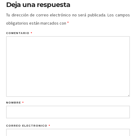
Deja una respuesta
Tu dirección de correo electrónico no será publicada.
Los campos
obligatorios están marcados con
*
COMENTARIO
*
NOMBRE
*
CORREO ELECTRÓNICO
*