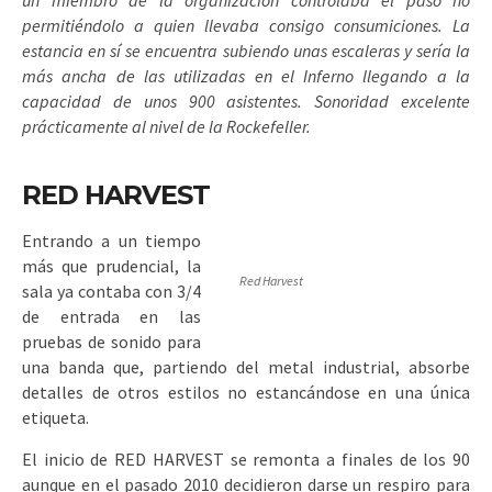
un miembro de la organización controlaba el paso no
permitiéndolo a quien llevaba consigo consumiciones. La
estancia en sí se encuentra subiendo unas escaleras y sería la
más ancha de las utilizadas en el Inferno llegando a la
capacidad de unos 900 asistentes. Sonoridad excelente
prácticamente al nivel de la Rockefeller.
RED HARVEST
Entrando a un tiempo
más que prudencial, la
Red Harvest
sala ya contaba con 3/4
de entrada en las
pruebas de sonido para
una banda que, partiendo del metal industrial, absorbe
detalles de otros estilos no estancándose en una única
etiqueta.
El inicio de RED HARVEST se remonta a finales de los 90
aunque en el pasado 2010 decidieron darse un respiro para