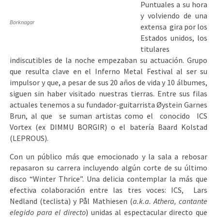
Puntuales a su hora
y volviendo de una
Borknagar
extensa gira por los
Estados unidos, los
titulares
indiscutibles de la noche empezaban su actuación. Grupo
que resulta clave en el Inferno Metal Festival al ser su
impulsor y que, a pesar de sus 20 años de vida y 10 álbumes,
siguen sin haber visitado nuestras tierras. Entre sus filas
actuales tenemos a su fundador-guitarrista Øystein Garnes
Brun, al que se suman artistas como el conocido ICS
Vortex (ex DIMMU BORGIR) o el batería Baard Kolstad
(LEPROUS).
Con un público más que emocionado y la sala a rebosar
repasaron su carrera incluyendo algún corte de su último
disco “Winter Thrice”. Una delicia contemplar la más que
efectiva colaboración entre las tres voces: ICS, Lars
Nedland (teclista) y Pål Mathiesen (
a.k.a. Athera, cantante
elegido para el directo
) unidas al espectacular directo que