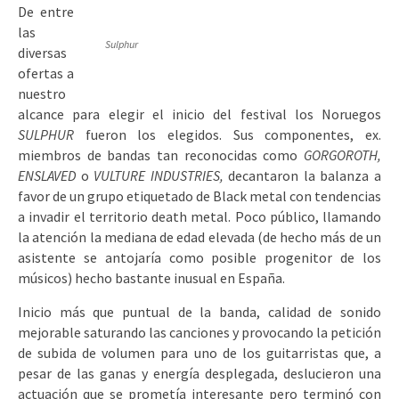
De entre
las
Sulphur
diversas
ofertas a
nuestro
alcance para elegir el inicio del festival los Noruegos
SULPHUR
fueron los elegidos. Sus componentes, ex.
miembros de bandas tan reconocidas como
GORGOROTH,
ENSLAVED
o
VULTURE INDUSTRIES,
decantaron la balanza a
favor de un grupo etiquetado de Black metal con tendencias
a invadir el territorio death metal. Poco público, llamando
la atención la mediana de edad elevada (de hecho más de un
asistente se antojaría como posible progenitor de los
músicos) hecho bastante inusual en España.
Inicio más que puntual de la banda, calidad de sonido
mejorable saturando las canciones y provocando la petición
de subida de volumen para uno de los guitarristas que, a
pesar de las ganas y energía desplegada, deslucieron una
actuación que se prometía interesante pero terminó con