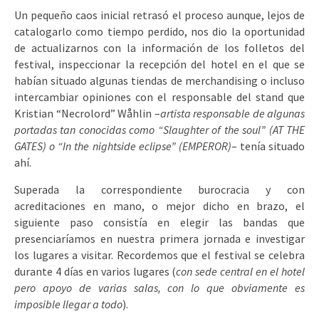
Un pequeño caos inicial retrasó el proceso aunque, lejos de
catalogarlo como tiempo perdido, nos dio la oportunidad
de actualizarnos con la información de los folletos del
festival, inspeccionar la recepción del hotel en el que se
habían situado algunas tiendas de merchandising o incluso
intercambiar opiniones con el responsable del stand que
Kristian “Necrolord” Wåhlin –
artista responsable de algunas
portadas tan conocidas como “Slaughter of the soul” (AT THE
GATES) o “In the nightside eclipse” (EMPEROR)
– tenía situado
ahí.
Superada la correspondiente burocracia y con
acreditaciones en mano, o mejor dicho en brazo, el
siguiente paso consistía en elegir las bandas que
presenciaríamos en nuestra primera jornada e investigar
los lugares a visitar. Recordemos que el festival se celebra
durante 4 días en varios lugares (
con sede central en el hotel
pero apoyo de varias salas, con lo que obviamente es
imposible llegar a todo
).