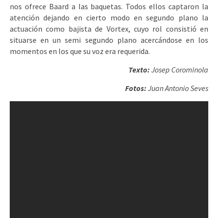
nos ofrece Baard a las baquetas. Todos ellos captaron la
atención dejando en cierto modo en segundo plano la
actuación como bajista de Vortex, cuyo rol consistió en
situarse en un semi segundo plano acercándose en los
momentos en los que su voz era requerida.
Texto:
Josep Corominola
Fotos:
Juan Antonio Seves