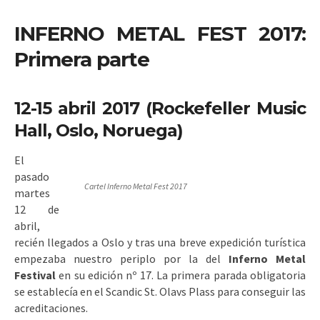
INFERNO METAL FEST 2017:
Primera parte
12-15 abril 2017 (Rockefeller Music
Hall, Oslo, Noruega)
El
pasado
Cartel Inferno Metal Fest 2017
martes
12 de
abril,
recién llegados a Oslo y tras una breve expedición turística
empezaba nuestro periplo por la del
Inferno Metal
Festival
en su edición nº 17. La primera parada obligatoria
se establecía en el Scandic St. Olavs Plass para conseguir las
acreditaciones.