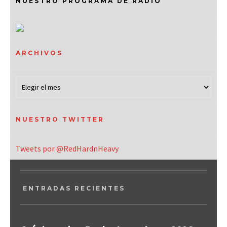
NUESTRO PROGRAMA DE RADIO
ARCHIVOS
NUESTRO TWITTER
Tweets por @RedHardnHeavy
ENTRADAS RECIENTES