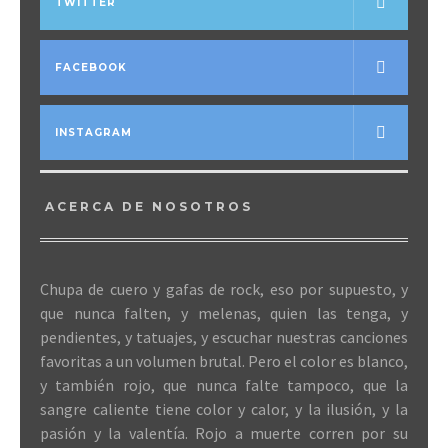
TWITTER
FACEBOOK
INSTAGRAM
ACERCA DE NOSOTROS
Chupa de cuero y gafas de rock, eso por supuesto, y
que nunca falten, y melenas, quien las tenga, y
pendientes, y tatuajes, y escuchar nuestras canciones
favoritas a un volumen brutal. Pero el color es blanco,
y también rojo, que nunca falte tampoco, que la
sangre caliente tiene color y calor, y la ilusión, y la
pasión y la valentía. Rojo a muerte corren por su