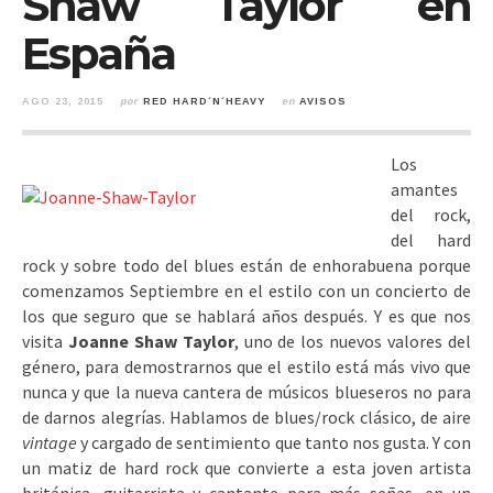
Shaw Taylor en
España
AGO 23, 2015
por
RED HARD´N´HEAVY
en
AVISOS
Los
amantes
del rock,
del hard
rock y sobre todo del blues están de enhorabuena porque
comenzamos Septiembre en el estilo con un concierto de
los que seguro que se hablará años después. Y es que nos
visita
Joanne Shaw Taylor
, uno de los nuevos valores del
género,
para demostrarnos que el estilo está más vivo que
nunca y que la nueva cantera de músicos blueseros no para
de darnos alegrías. Hablamos de blues/rock clásico, de aire
vintage
y cargado de sentimiento que tanto nos gusta. Y con
un matiz de hard rock que convierte a esta joven artista