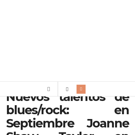
Nuevos talentos de
blues/rock: en
Septiembre Joanne