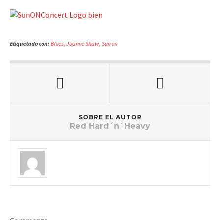
Etiquetado con:
Blues
,
Joanne Shaw
,
Sun on
SOBRE EL AUTOR
Red Hard´n´Heavy