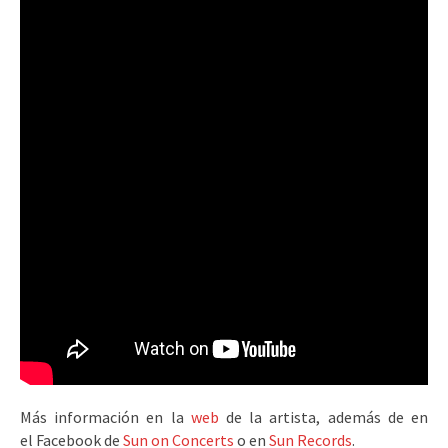
Más información en la
web
de la artista, además de en
el Facebook de
Sun on Concerts
o en
Sun Records
.