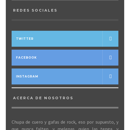
REDES SOCIALES
TWITTER
FACEBOOK
INSTAGRAM
ACERCA DE NOSOTROS
Chupa de cuero y gafas de rock, eso por supuesto, y
que nunca falten, y melenas, quien las tenga, y