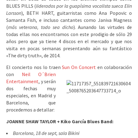
BLUES PILLS (
liderados por la guapísima vocalista sueca Elin
Larsson
), BETH HART, guitarristas como Ana Popovic o
Samanta Fish, e incluso cantantes como Janiva Magness
(
más veterana, todo sea dicho
). Aunando las virtudes de
todas ellas nos encontramos con este prodigio de sólo 29
años pero que ya tiene 4 discos en el mercado y que nos
visita en pocas semanas presentando aún su fantástico
«The dirty truth», de 2014.
El concierto nos lo traen
Sun On Concert
en colaboración
con
Neil O´Brien
Entertainment
, y serán
dos fechas muy
especiales, en Madrid y
Barcelona, que
procedemos a detallar:
JOANNE SHAW TAYLOR + Kiko García Blues Band:
Barcelona, 18 de sept, sala Bikini