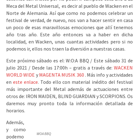
Meca del Metal Universal, es decir al pueblo de Wacken en el
Norte de Alemania. Así que como no podemos celebrar un
festival de verdad, de nuevo, nos van a hacer sentir en casa
un poco de esas maravillosas emociones que allí tenemos
año tras año. Este año entonces va a haber en dicha
localidad, en Wacken, unas cuantas actividades pero si no
podemos ir, ellos nos traen la diversión a nuestras casas.
Este próximo sábado es el: W:O:A BBQ / Este sábado 31 de
julio 2021 / Desde las 17:00h – gratis a través de:
WACKEN
WORLD WIDE
y
MAGENTA MUSIK 360
. Más info y actividades
en
este enlace
. Todo ello con material inédito del festival
más importante del Metal además de actuaciones entre
otros de: IRON MAIDEN, BLIND GUARDIAN y SCORPIONS. Os
daremos muy pronto toda la información detallada de
horarios.
Además,
y como
WOA BBQ
podemo