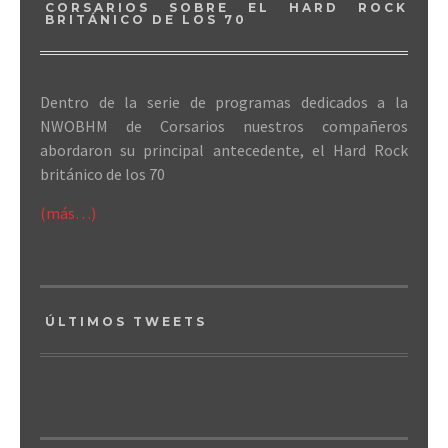
CORSARIOS SOBRE EL HARD ROCK
BRITÁNICO DE LOS 70
Dentro de la serie de programas dedicados a la
NWOBHM de Corsarios nuestros compañeros
abordaron su principal antecedente, el Hard Rock
británico de los 70
(más…)
ÚLTIMOS TWEETS