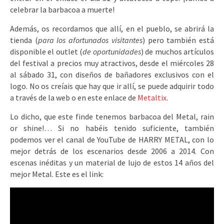
celebrar la barbacoa a muerte!
Además, os recordamos que allí, en el pueblo, se abrirá la
tienda (
para los afortunados visitantes
) pero también está
disponible el outlet (
de oportunidades
) de muchos artículos
del festival a precios muy atractivos, desde el miércoles 28
al sábado 31, con diseños de bañadores exclusivos con el
logo. No os creíais que hay que ir allí, se puede adquirir todo
a través de la web o en este enlace de
Metaltix
.
Lo dicho, que este finde tenemos barbacoa del Metal, rain
or shine!… Si no habéis tenido suficiente, también
podemos ver el canal de YouTube de HARRY METAL, con lo
mejor detrás de los escenarios desde 2006 a 2014. Con
escenas inéditas y un material de lujo de estos 14 años del
mejor Metal. Este es el link: