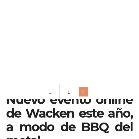
Nuevo evento online
de Wacken este año,
a modo de BBQ del