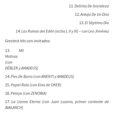
Delirios De Grandeza
Antojo De Un Dios
El Séptimo Día
Las Ruinas del Edén (actos I, II y III) – con Leo Jiménez
Greatest hits
con invitados:
Mil
Motivos
(con
DÉBLER y AMADEUS)
Pies De Barro (con AMENTI y AMADEUS)
Papel Roto (con Xina de OKER)
Pelayo (con ZENOBIA)
La Llama Eterna (con Juan Lozano, primer cantante de
AVALANCH)