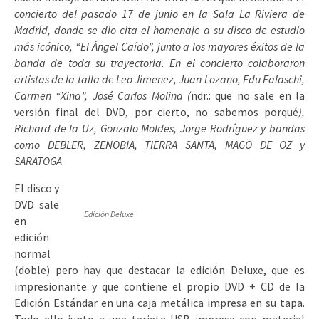
concierto del pasado 17 de junio en la Sala La Riviera de
Madrid, donde se dio cita el homenaje a su disco de estudio
más icónico, “El Ángel Caído”, junto a los mayores éxitos de la
banda de toda su trayectoria. En el concierto colaboraron
artistas de la talla de Leo Jimenez, Juan Lozano, Edu Falaschi,
Carmen “Xina”, José Carlos Molina (
ndr.: que no sale en la
versión final del DVD, por cierto, no sabemos porqué
),
Richard de la Uz, Gonzalo Moldes, Jorge Rodríguez y bandas
como DEBLER, ZENOBIA, TIERRA SANTA, MAGÖ DE OZ y
SARATOGA
.
El disco y
DVD sale
Edición Deluxe
en
edición
normal
(doble) pero hay que destacar la edición Deluxe, que es
impresionante y que contiene el propio DVD + CD de la
Edición Estándar en una caja metálica impresa en su tapa.