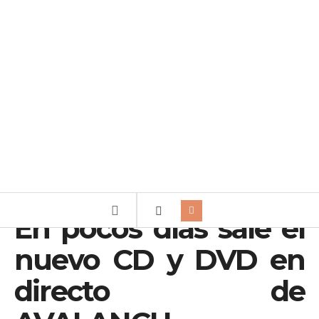
En pocos días sale el
nuevo CD y DVD en
directo de