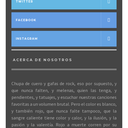
TWITTER
FACEBOOK
INSTAGRAM
ACERCA DE NOSOTROS
Chupa de cuero y gafas de rock, eso por supuesto, y
que nunca falten, y melenas, quien las tenga, y
pendientes, y tatuajes, y escuchar nuestras canciones
favoritas a un volumen brutal. Pero el color es blanco,
y también rojo, que nunca falte tampoco, que la
sangre caliente tiene color y calor, y la ilusión, y la
pasión y la valentía. Rojo a muerte corren por su