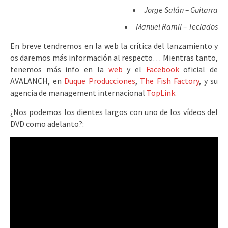
Jorge Salán – Guitarra
Manuel Ramil – Teclados
En breve tendremos en la web la crítica del lanzamiento y
os daremos más información al respecto… Mientras tanto,
tenemos más info en la
web
y el
Facebook
oficial de
AVALANCH, en
Duque Producciones
,
The Fish Factory
, y su
agencia de management internacional
TopLink
.
¿Nos podemos los dientes largos con uno de los vídeos del
DVD como adelanto?: