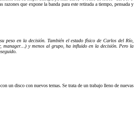
s razones que expone la banda para este retirada a tiempo, pensada y
su peso en la decisión. También el estado físico de Carlos del Río,
r, manager…) y menos al grupo, ha influido en la decisión. Pero la
nseguido.
on un disco con nuevos temas. Se trata de un trabajo lleno de nuevas