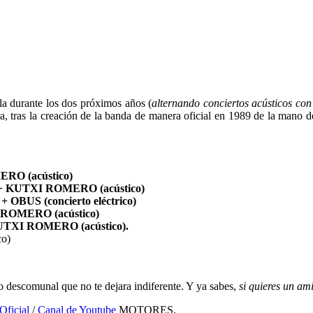
ola durante los dos próximos años (
alternando conciertos acústicos con
, tras la creación de la banda de manera oficial en 1989 de la mano de
RO (acústico)
+ KUTXI ROMERO (acústico)
)
+ OBUS (concierto eléctrico)
ROMERO (acústico)
UTXI ROMERO (acústico).
co)
 descomunal que no te dejara indiferente. Y ya sabes,
si quieres un a
Oficial
/
Canal de Youtube
MOTORES.