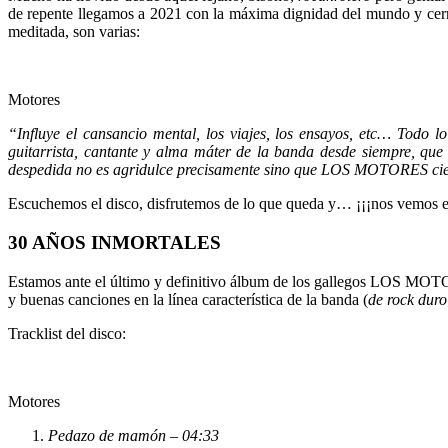
de repente llegamos a 2021 con la máxima dignidad del mundo y cerra
meditada, son varias:
Motores
“Influye el cansancio mental, los viajes, los ensayos, etc… Todo l
guitarrista, cantante y alma máter de la banda desde siempre, que
despedida no es agridulce precisamente sino que LOS MOTORES cierra
Escuchemos el disco, disfrutemos de lo que queda y… ¡¡¡nos vemos en
30 AÑOS INMORTALES
Estamos ante el último y definitivo álbum de los gallegos LOS MOTOR
y buenas canciones en la línea característica de la banda (
de rock duro
Tracklist del disco:
Motores
Pedazo de mamón – 04:33