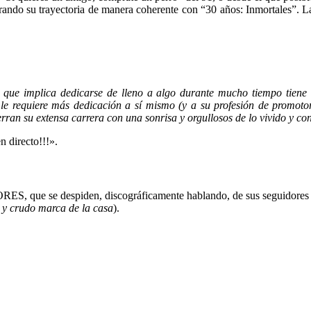
ndo su trayectoria de manera coherente con “30 años: Inmortales”. La
o que implica dedicarse de lleno a algo durante mucho tiempo tiene 
 le requiere más dedicación a sí mismo (y a su profesión de promoto
n su extensa carrera con una sonrisa y orgullosos de lo vivido y co
 directo!!!».
ES, que se despiden, discográficamente hablando, de sus seguidores c
 y crudo marca de la casa
).