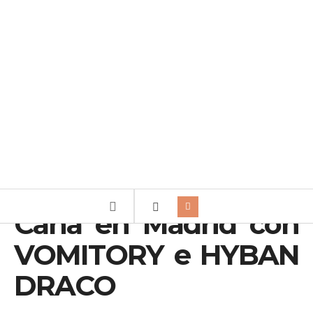
Caña en Madrid con
VOMITORY e HYBAN
DRACO