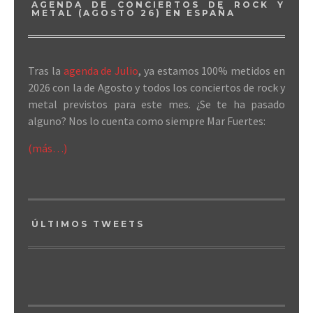
AGENDA DE CONCIERTOS DE ROCK Y
METAL (AGOSTO 26) EN ESPAÑA
Tras la
agenda de Julio
, ya estamos 100% metidos en
2026 con la de Agosto y todos los conciertos de rock y
metal previstos para este mes. ¿Se te ha pasado
alguno? Nos lo cuenta como siempre Mar Fuertes:
(más…)
ÚLTIMOS TWEETS