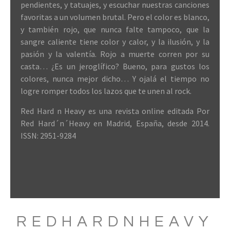
pendientes, y tatuajes, y escuchar nuestras canciones
favoritas a un volumen brutal. Pero el color es blanco,
y también rojo, que nunca falte tampoco, que la
sangre caliente tiene color y calor, y la ilusión, y la
pasión y la valentía. Rojo a muerte corren por su
casta… ¿Es un jeroglífico? Bueno, para gustos los
colores, nunca mejor dicho… Y ojalá el tiempo no
logre romper todos los lazos que te unen al rock.
Red Hard n Heavy es una revista online editada Por
Red Hard´n´Heavy en Madrid, España, desde 2014.
ISSN: 2951-9284
REDHARDNHEAVY