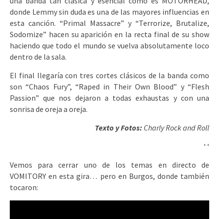
una banda tan clásica y esencial como es MOTORHEAD,
donde Lemmy sin duda es una de las mayores influencias en
esta canción. “Primal Massacre” y “Terrorize, Brutalize,
Sodomize” hacen su aparición en la recta final de su show
haciendo que todo el mundo se vuelva absolutamente loco
dentro de la sala.
El final llegaría con tres cortes clásicos de la banda como
son “Chaos Fury”, “Raped in Their Own Blood” y “Flesh
Passion” que nos dejaron a todas exhaustas y con una
sonrisa de oreja a oreja.
Texto y Fotos:
Charly Rock and Roll
‘
‘
Vemos para cerrar uno de los temas en directo de
VOMITORY en esta gira… pero en Burgos, donde también
tocaron: