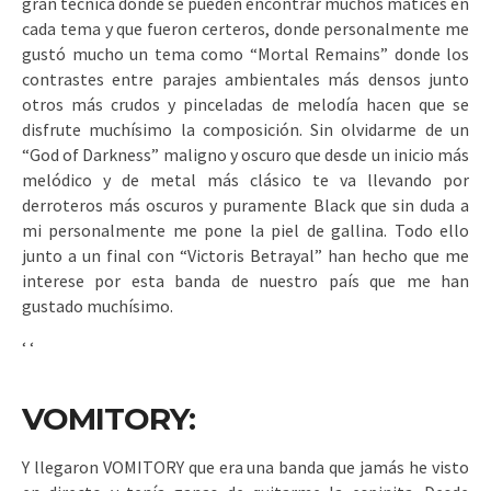
gran técnica donde se pueden encontrar muchos matices en
cada tema y que fueron certeros, donde personalmente me
gustó mucho un tema como “Mortal Remains” donde los
contrastes entre parajes ambientales más densos junto
otros más crudos y pinceladas de melodía hacen que se
disfrute muchísimo la composición. Sin olvidarme de un
“God of Darkness” maligno y oscuro que desde un inicio más
melódico y de metal más clásico te va llevando por
derroteros más oscuros y puramente Black que sin duda a
mi personalmente me pone la piel de gallina. Todo ello
junto a un final con “Victoris Betrayal” han hecho que me
interese por esta banda de nuestro país que me han
gustado muchísimo.
‘
‘
VOMITORY:
Y llegaron VOMITORY que era una banda que jamás he visto