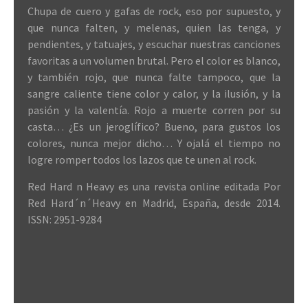
Chupa de cuero y gafas de rock, eso por supuesto, y
que nunca falten, y melenas, quien las tenga, y
pendientes, y tatuajes, y escuchar nuestras canciones
favoritas a un volumen brutal. Pero el color es blanco,
y también rojo, que nunca falte tampoco, que la
sangre caliente tiene color y calor, y la ilusión, y la
pasión y la valentía. Rojo a muerte corren por su
casta… ¿Es un jeroglífico? Bueno, para gustos los
colores, nunca mejor dicho… Y ojalá el tiempo no
logre romper todos los lazos que te unen al rock.
Red Hard n Heavy es una revista online editada Por
Red Hard´n´Heavy en Madrid, España, desde 2014.
ISSN: 2951-9284