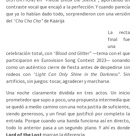
contraste vocal que encajó a la perfección. Y cuando parecía
que ya lo habían dado todo, sorprendieron con una versión
del
“Cha Cha Cha”
de Käärijä
La recta
final fue
una
celebración total, con
“Blood and Glitter”
—tema con el que
participaron en Eurovision Song Contest 2023— sonando
como un auténtico cierre de fiesta antes de despedirse sin
rodeos con
“Light Can Only Shine in the Darkness”
. Sin
artificios, sin juegos: tocar, agradecer y marcharse.
Una noche claramente dividida en tres actos. Un inicio
prometedor que supo a poco, una propuesta intermedia que
se quedó a medio camino con una nota justita de suficiente,
siendo generosos, y un final que justificó por completo la
entrada. Porque cuando una banda funciona así en directo,
todo lo anterior pasa a un segundo plano. Y ahí es donde
Lord of the Lost
marcan la diferencia.