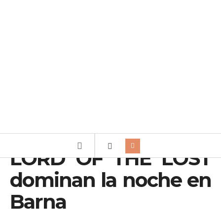
LORD OF THE LOST
dominan la noche en
Barna