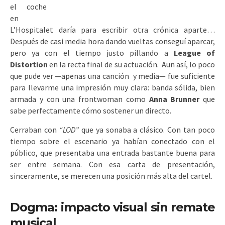
el coche
en
L’Hospitalet daría para escribir otra crónica aparte…
Después de casi media hora dando vueltas conseguí aparcar,
pero ya con el tiempo justo pillando a
League of
Distortion
en la recta final de su actuación. Aun así, lo poco
que pude ver —apenas una canción y media— fue suficiente
para llevarme una impresión muy clara: banda sólida, bien
armada y con una frontwoman como
Anna Brunner
que
sabe perfectamente cómo sostener un directo.
Cerraban con
“LOD”
que ya sonaba a clásico. Con tan poco
tiempo sobre el escenario ya habían conectado con el
público, que presentaba una entrada bastante buena para
ser entre semana. Con esa carta de presentación,
sinceramente, se merecen una posición más alta del cartel.
Dogma: impacto visual sin remate
musical