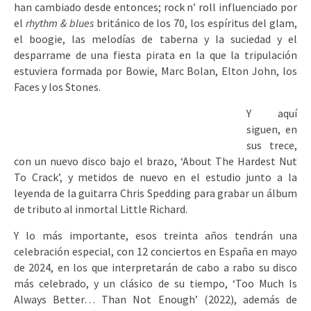
han cambiado desde entonces; rock n’ roll influenciado por
el
rhythm & blues
británico de los 70, los espíritus del glam,
el boogie, las melodías de taberna y la suciedad y el
desparrame de una fiesta pirata en la que la tripulación
estuviera formada por Bowie, Marc Bolan, Elton John, los
Faces y los Stones.
Y aquí
siguen, en
sus trece,
con un nuevo disco bajo el brazo, ‘About The Hardest Nut
To Crack’, y metidos de nuevo en el estudio junto a la
leyenda de la guitarra Chris Spedding para grabar un álbum
de tributo al inmortal Little Richard.
Y lo más importante, esos treinta años tendrán una
celebración especial, con 12 conciertos en España en mayo
de 2024, en los que interpretarán de cabo a rabo su disco
más celebrado, y un clásico de su tiempo, ‘Too Much Is
Always Better… Than Not Enough’ (2022), además de