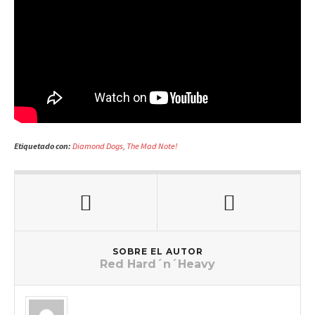
Etiquetado con:
Diamond Dogs
,
The Mad Note!
SOBRE EL AUTOR
Red Hard´n´Heavy