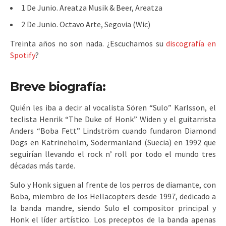
1 De Junio. Areatza Musik & Beer, Areatza
2 De Junio. Octavo Arte, Segovia (Wic)
Treinta años no son nada. ¿Escuchamos su
discografía en
Spotify
?
Breve biografía:
Quién les iba a decir al vocalista Sören “Sulo” Karlsson, el
teclista Henrik “The Duke of Honk” Widen y el guitarrista
Anders “Boba Fett” Lindström cuando fundaron Diamond
Dogs en Katrineholm, Södermanland (Suecia) en 1992 que
seguirían llevando el rock n’ roll por todo el mundo tres
décadas más tarde.
Sulo y Honk siguen al frente de los perros de diamante, con
Boba, miembro de los Hellacopters desde 1997, dedicado a
la banda mandre, siendo Sulo el compositor principal y
Honk el líder artístico. Los preceptos de la banda apenas