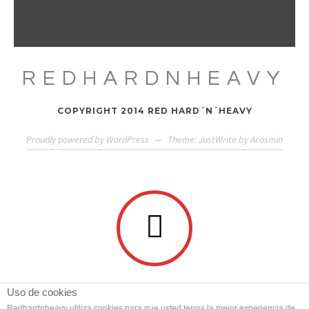
REDHARDNHEAVY
COPYRIGHT 2014 RED HARD´N´HEAVY
Proudly powered by WordPress
—
Theme: JustWrite by
Acosmin
Uso de cookies
Redhardnheavy utiliza cookies para que usted tenga la mejor experiencia de