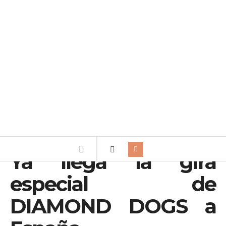
Ya llega la gira
especial de
DIAMOND DOGS a