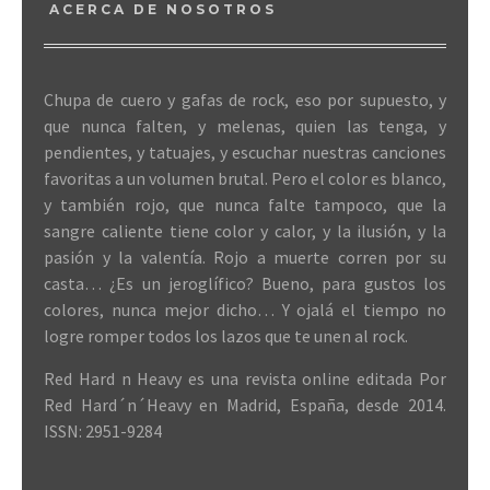
ACERCA DE NOSOTROS
Chupa de cuero y gafas de rock, eso por supuesto, y
que nunca falten, y melenas, quien las tenga, y
pendientes, y tatuajes, y escuchar nuestras canciones
favoritas a un volumen brutal. Pero el color es blanco,
y también rojo, que nunca falte tampoco, que la
sangre caliente tiene color y calor, y la ilusión, y la
pasión y la valentía. Rojo a muerte corren por su
casta… ¿Es un jeroglífico? Bueno, para gustos los
colores, nunca mejor dicho… Y ojalá el tiempo no
logre romper todos los lazos que te unen al rock.
Red Hard n Heavy es una revista online editada Por
Red Hard´n´Heavy en Madrid, España, desde 2014.
ISSN: 2951-9284