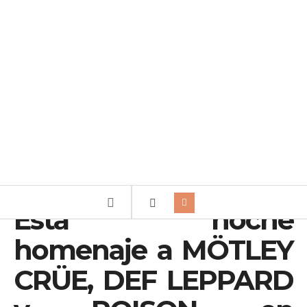
Esta noche
homenaje a MÖTLEY
CRÜE, DEF LEPPARD