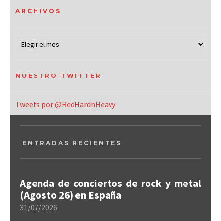
ARCHIVOS
NUESTRO TWITTER
Tweets por @RedHardnHeavy
ENTRADAS RECIENTES
Agenda de conciertos de rock y metal
(Agosto 26) en España
31/07/2026