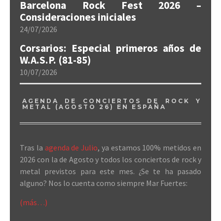
Barcelona Rock Fest 2026 –
Consideraciones iniciales
24/07/2026
Corsarios: Especial primeros años de
W.A.S.P. (81-85)
10/07/2026
AGENDA DE CONCIERTOS DE ROCK Y
METAL (AGOSTO 26) EN ESPAÑA
Tras la
agenda de Julio
, ya estamos 100% metidos en
2026 con la de Agosto y todos los conciertos de rock y
metal previstos para este mes. ¿Se te ha pasado
alguno? Nos lo cuenta como siempre Mar Fuertes:
(más…)