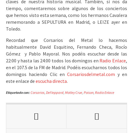
claves de nuestra historia musical. También, si nos da
tiempo, comentaremos sobre algunos de los conciertos
que hemos visto esta semana, como los hermanos Cavalera
rememorando a SEPULTURA en Madrid, o LEIZE ayer en
Toledo.
Recordad que Corsarios del Metal lo hacemos
habitualmente David Esquitino, Fernando Checa, Rocío
Gómez y Pablo Mayoral. Nos podéis escuchar desde las
22:00 y hasta las 24:00 todos los domingos en
Radio Enlace
,
en el 107.5 de la FM de Madrid. Podéis escucharnos todos los
domingos haciendo Clic en
Corsariosdelmetal.com
y en
este enlace de
escucha directa
.
Etiquetado con:
Corsarios
,
Def leppard
,
Motley Crue
,
Poison
,
Radio Enlace