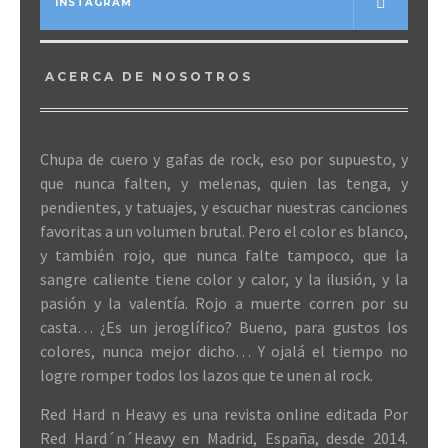
INSTAGRAM
ACERCA DE NOSOTROS
Chupa de cuero y gafas de rock, eso por supuesto, y
que nunca falten, y melenas, quien las tenga, y
pendientes, y tatuajes, y escuchar nuestras canciones
favoritas a un volumen brutal. Pero el color es blanco,
y también rojo, que nunca falte tampoco, que la
sangre caliente tiene color y calor, y la ilusión, y la
pasión y la valentía. Rojo a muerte corren por su
casta… ¿Es un jeroglífico? Bueno, para gustos los
colores, nunca mejor dicho… Y ojalá el tiempo no
logre romper todos los lazos que te unen al rock.
Red Hard n Heavy es una revista online editada Por
Red Hard´n´Heavy en Madrid, España, desde 2014.