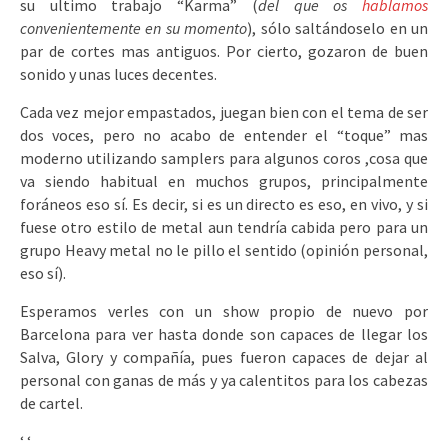
su ultimo trabajo “Karma” (
del que os
hablamos
convenientemente en su momento
), sólo saltándoselo en un
par de cortes mas antiguos. Por cierto, gozaron de buen
sonido y unas luces decentes.
Cada vez mejor empastados, juegan bien con el tema de ser
dos voces, pero no acabo de entender el “toque” mas
moderno utilizando samplers para algunos coros ,cosa que
va siendo habitual en muchos grupos, principalmente
foráneos eso sí. Es decir, si es un directo es eso, en vivo, y si
fuese otro estilo de metal aun tendría cabida pero para un
grupo Heavy metal no le pillo el sentido (opinión personal,
eso sí).
Esperamos verles con un show propio de nuevo por
Barcelona para ver hasta donde son capaces de llegar los
Salva, Glory y compañía, pues fueron capaces de dejar al
personal con ganas de más y ya calentitos para los cabezas
de cartel.
‘
‘