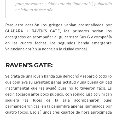
para presentar su ultimo trabajo “Immortals”, publicado
en febrero de este año.
Para esta ocasión los griegos venían acompañados por
GUADAÑA + RAVEN’S GATE
, los primeros serian los
encargados en acompañar al guitarrista Gus G y compañía
en las cuatro fechas, los segundos banda emergente
Valenciana abrían la noche en la ciudad condal.
RAVEN’S GATE:
Se trata de una joven banda que derrochó y repartió todo lo
que conlleva su juventud: ganas actitud y una buena calidad
instrumental que les ayudó pues no lo tuvieron fácil. Es
decir, tocaron ante poco publico, con sonido justito y ni tan
siquiera las luces de la sala acompañaron pues
permanecieron casi en la penumbra apenas iluminados por
cuatro focos. Eso sí, unos tres cuartos de hora aproximada