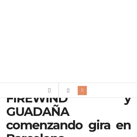
FIREWIND y
GUADAÑA
comenzando gira en