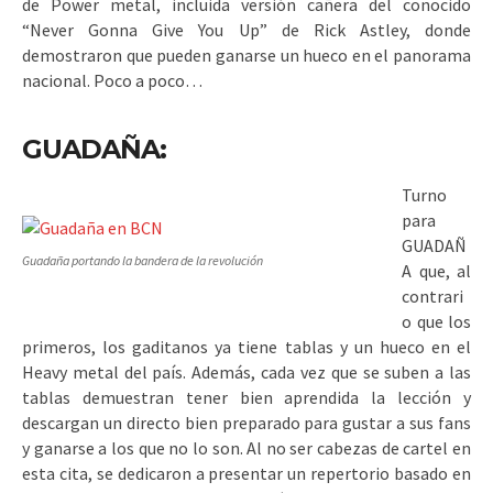
de Power metal, incluida versión cañera del conocido
“Never Gonna Give You Up” de Rick Astley, donde
demostraron que pueden ganarse un hueco en el panorama
nacional. Poco a poco…
GUADAÑA:
Turno
para
GUADAÑ
Guadaña portando la bandera de la revolución
A que, al
contrari
o que los
primeros, los gaditanos ya tiene tablas y un hueco en el
Heavy metal del país. Además, cada vez que se suben a las
tablas demuestran tener bien aprendida la lección y
descargan un directo bien preparado para gustar a sus fans
y ganarse a los que no lo son. Al no ser cabezas de cartel en
esta cita, se dedicaron a presentar un repertorio basado en