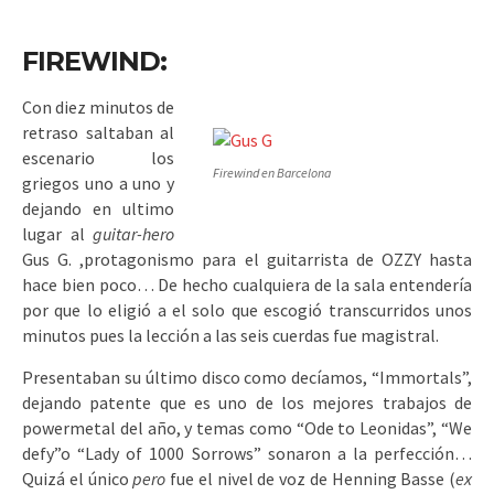
FIREWIND:
Con diez minutos de
retraso saltaban al
escenario los
Firewind en Barcelona
griegos uno a uno y
dejando en ultimo
lugar al
guitar-hero
Gus G. ,protagonismo para el guitarrista de OZZY hasta
hace bien poco… De hecho cualquiera de la sala entendería
por que lo eligió a el solo que escogió transcurridos unos
minutos pues la lección a las seis cuerdas fue magistral.
Presentaban su último disco como decíamos, “Immortals”,
dejando patente que es uno de los mejores trabajos de
powermetal del año, y temas como “Ode to Leonidas”, “We
defy”o “Lady of 1000 Sorrows” sonaron a la perfección…
Quizá el único
pero
fue el nivel de voz de Henning Basse (
ex