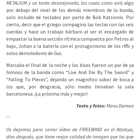
METALIUM y un tanto desmejorado, las cosas como son
) algo
por debajo del nivel de los demás miembros de la banda,
solo incluido de teclados por parte de Bob Katsionis. Por
cierto, decir que el griego compagina las teclas con las seis
cuerdas y hace un trabajo bárbaro al ser el encargado de
empastar la buena sección rítmica compuesta por Petros al
bajo, Johan a la batería con el protagonismo de los riffs y
solos demoledores de Gus.
Marcaba el final de la noche y los bises fueron un par de ya
himnos de la banda como “Live And Die By The Sword” y
“Falling To Pieces”, dejando un magnifico sabor de boca a
los que, por desgracia, sólo medio llenaban la sala
barcelonesa. ¡La próxima más y mejor!
Texto y fotos:
Manu Damea
‘
‘
Os dejamos para cerrar vídeo de FIREEWIND en el Atalaya,
días después, que tiene mejor calidad de imagen que los que