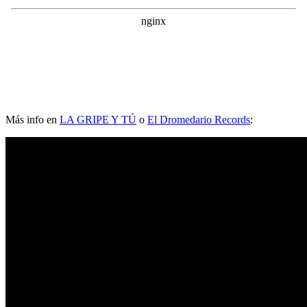
Más info en
LA GRIPE Y TÚ
o
El Dromedario Records
: