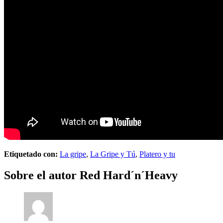
Etiquetado con:
La gripe
,
La Gripe y Tú
,
Platero y tu
Sobre el autor
Red Hard´n´Heavy