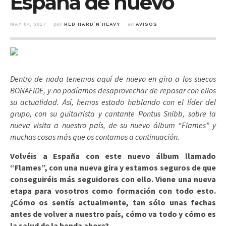
España de nuevo
MAY 04, 2017
por
RED HARD´N´HEAVY
en
AVISOS
Dentro de nada tenemos aquí de nuevo en gira a los suecos
BONAFIDE, y no podíamos desaprovechar de repasar con ellos
su actualidad. Así, hemos estado hablando con el líder del
grupo, con su guitarrista y cantante Pontus Snibb, sobre la
nueva visita a nuestro país, de su nuevo álbum “Flames” y
muchas cosas más que os contamos a continuación.
Volvéis a España con este nuevo álbum llamado
“Flames”, con una nueva gira y estamos seguros de que
conseguiréis más seguidores con ello. Viene una nueva
etapa para vosotros como formación con todo esto.
¿Cómo os sentís actualmente, tan sólo unas fechas
antes de volver a nuestro país, cómo va todo y cómo es
la salud de la banda ahora?