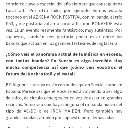
concierto clave o especial del año siempre que conseguimos
tocar allí. Por otro lado, por ejemplo hemos estado
tocando en el AZKENA ROCK FESTIVAL con mi banda, el trío
P53, y me gustaría volver a tocar allí como BONAFIDE esta
vez. Es un evento realmente fantástico, muy auténtico. Por
supuesto, también nos gustaría poder estar entre las
bandas que actúan en los grandes festivales de Inglaterra.
¿Cómo veis el panorama actual de la música en escena,
con tantas bandas? En Suecia es algo increíble. Hay
mucha competencia así que ¿cómo veis vosotros el
futuro del Rock ‘n Roll y el Metal?
BF: Algunos clubs ya están cerrando aquí en Suecia, como en
España. Parece ser que el Rock se está volviendo a ser algo
de culto, de círculo
underground
en vez de estar en grandes
recintos. Yo no veo que haya ninguna otra banda nueva del
tipo de AC/DC o de IRON MAIDEN. Pero también hay
grandes bandas también por supuesto pero demasiadas.