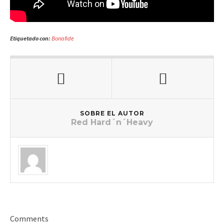
Etiquetado con:
Bonafide
SOBRE EL AUTOR
Red Hard´n´Heavy
Comments