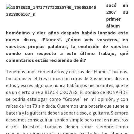
sacó en
2007 su
primer
álbum
homónimo y diez años después habéis lanzado este
nuevo disco, “Flames”. ¿Cómo veis vosotros, en
vuestras propias palabras, la evolución de vuestro
sonido con respecto a este último trabajo, qué
comentarios estáis recibiendo de él?
Tenemos unos comentarios y críticas de “Flames” buenos.
Incluimos en él tres temas con coros de Gospel metidos en
ellos y eso es algo que nunca habíamos hecho antes, que le
da un cierto aire a BLACK CROWES. El sonido de BONAFIDE
se podría catalogar como “Groove” en mi opinión, y con
raíces de los 70 sin duda. Queremos una batería que suene a
batería y la guitarra debería sonar a eso, a guitarra. Siempre
deseamos conseguir un sonido simple pero real en nuestros
discos. Nuestros trabajos deben sonar siempre como
suenan en directo más o menos. En todos los álbumes