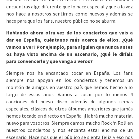
encuentras algo diferente que lo hace especial y que a la vez
nos hace a nosotros sentirnos como nuevos y además se
hace para que los fans, nuestro público no se aburra.
Hablando ahora otra vez de los conciertos que vais a
dar en España, cuéntanos más acerca de ellos. ¿Qué
vamos a ver? Por ejemplo, para alguien que nunca antes
os haya visto encima de un escenario, ¿qué le diríais
para convencerle y que venga a veros?
Siempre nos ha encantado tocar en España. Los fans
siempre nos apoyan en los conciertos y tenemos un
montón de amigos en vuestro país que hemos hecho a lo
largo de estos años. Vamos a tocar por lo menos 4
canciones del nuevo disco además de algunos temas
especiales, clásicos de otros álbumes anteriores que jamás
hemos tocado en directo en España. ¡Habrá mucho material
nuevo para vosotros¡ Siempre damos mucho Rock ‘n Roll en
nuestros conciertos y nos encanta estar encima de un
escenario. Hacemos que el público se sienta feliz y eso nos