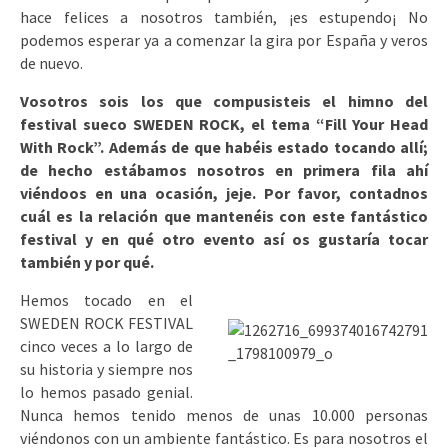
hace felices a nosotros también, ¡es estupendo¡ No
podemos esperar ya a comenzar la gira por España y veros
de nuevo.
Vosotros sois los que compusisteis el himno del
festival sueco SWEDEN ROCK, el tema “Fill Your Head
With Rock”. Además de que habéis estado tocando allí;
de hecho estábamos nosotros en primera fila ahí
viéndoos en una ocasión, jeje. Por favor, contadnos
cuál es la relación que mantenéis con este fantástico
festival y en qué otro evento así os gustaría tocar
también y por qué.
Hemos tocado en el
SWEDEN ROCK FESTIVAL
cinco veces a lo largo de
su historia y siempre nos
lo hemos pasado genial.
Nunca hemos tenido menos de unas 10.000 personas
viéndonos con un ambiente fantástico. Es para nosotros el