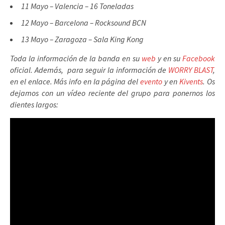
11 Mayo – Valencia – 16 Toneladas
12 Mayo – Barcelona – Rocksound BCN
13 Mayo – Zaragoza – Sala King Kong
Toda la información de la banda en su
web
y en su
Facebook
oficial. Además, para seguir la información de
WORRY BLAST
,
en el enlace. Más info en la página del
evento
y en
Kivents
. Os
dejamos con un vídeo reciente del grupo para ponernos los
dientes largos: