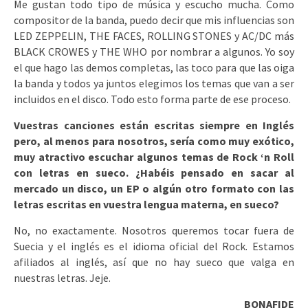
Me gustan todo tipo de música y escucho mucha. Como
compositor de la banda, puedo decir que mis influencias son
LED ZEPPELIN, THE FACES, ROLLING STONES y AC/DC más
BLACK CROWES y THE WHO por nombrar a algunos. Yo soy
el que hago las demos completas, las toco para que las oiga
la banda y todos ya juntos elegimos los temas que van a ser
incluidos en el disco. Todo esto forma parte de ese proceso.
Vuestras canciones están escritas siempre en Inglés
pero, al menos para nosotros, sería como muy exótico,
muy atractivo escuchar algunos temas de Rock ‘n Roll
con letras en sueco. ¿Habéis pensado en sacar al
mercado un disco, un EP o algún otro formato con las
letras escritas en vuestra lengua materna, en sueco?
No, no exactamente. Nosotros queremos tocar fuera de
Suecia y el inglés es el idioma oficial del Rock. Estamos
afiliados al inglés, así que no hay sueco que valga en
nuestras letras. Jeje.
BONAFIDE