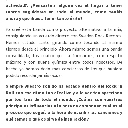
actividad?. ¿Pensasteis alguna vez el llegar a tener
tantos seguidores en todo el mundo, como tenéis
ahora y que ibais a tener tanto éxito?
Yo creé esta banda como proyecto alternativo a la mía,
consiguiendo un acuerdo directo con Sweden Rock Records.
Hemos estado tanto girando como tocando al mismo
tiempo desde el principio. Ahora mismo somos una banda
consolidada, los cuatro que la formamos, con respeto
máximo y con buena química entre todos nosotros. De
hecho ya hemos dado más conciertos de los que hubiera
podido recordar jamás (
risas
).
Siempre vuestro sonido ha estado dentro del Rock ‘n
Roll con ese ritmo tan efectivo y a la vez tan apreciado
por los fans de todo el mundo. ¿Cuáles son vuestras
principales influencias a la hora de componer, cuál es el
proceso que seguís a la hora de escribir las canciones y
qué temas o qué os sirve de inspiración?