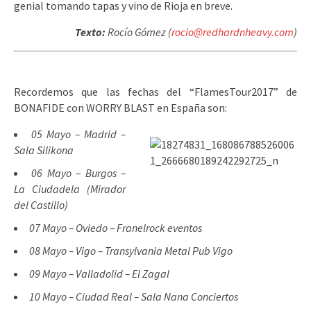
genial tomando tapas y vino de Rioja en breve.
Texto:
Rocío Gómez (
rocio@redhardnheavy.com
)
Recordemos que las fechas del “FlamesTour2017” de
BONAFIDE con WORRY BLAST en España son:
05 Mayo – Madrid –
Sala Silikona
06 Mayo – Burgos –
La Ciudadela (Mirador
del Castillo)
07 Mayo – Oviedo – Franelrock eventos
08 Mayo – Vigo – Transylvania Metal Pub Vigo
09 Mayo – Valladolid – El Zagal
10 Mayo – Ciudad Real – Sala Nana Conciertos