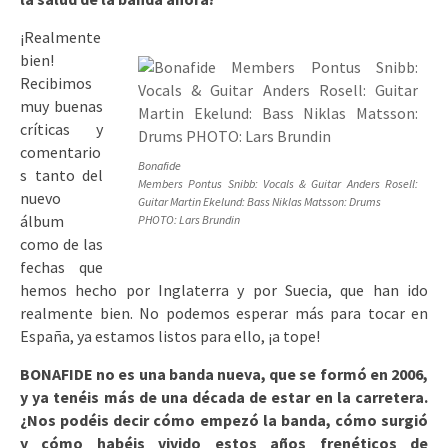
¡Realmente
bien!
Recibimos
muy buenas
críticas y
comentario
Bonafide
s tanto del
Members Pontus Snibb: Vocals & Guitar Anders Rosell:
nuevo
Guitar Martin Ekelund: Bass Niklas Matsson: Drums
álbum
PHOTO: Lars Brundin
como de las
fechas que
hemos hecho por Inglaterra y por Suecia, que han ido
realmente bien. No podemos esperar más para tocar en
España, ya estamos listos para ello, ¡a tope!
BONAFIDE no es una banda nueva, que se formó en 2006,
y ya tenéis más de una década de estar en la carretera.
¿Nos podéis decir cómo empezó la banda, cómo surgió
y cómo habéis vivido estos años frenéticos de