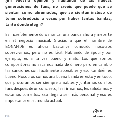
¿En vuestra opinión y hablando de las nuevas
generaciones de fans, no creéis que puede que se
sientan como abrumados, que se sientan incluso de
tener sobredosis a veces por haber tantas bandas,
tanto donde elegir?
Es increíblemente duro montar una banda ahora y meterte
en el negocio musical. Gracias a que el nombre de
BONAFIDE es ahora bastante conocido nosotros
sobrevivimos, pero no es fácil. Hablando de Spotify por
ejemplo, es a la vez bueno y malo. Los que somos
compositores no sacamos nada de dinero pero en cambio
las canciones son fácilmente accesibles y eso también es
bueno. Nosotros somos una buena banda en esto y en todo,
que procuramos ser siempre amables y juntarnos con los
fans después de un concierto, les firmamos, les saludamos y
estamos con ellos. Eso llega a ser más personal y eso es
importante en el mundo actual.
¿Qué
planes