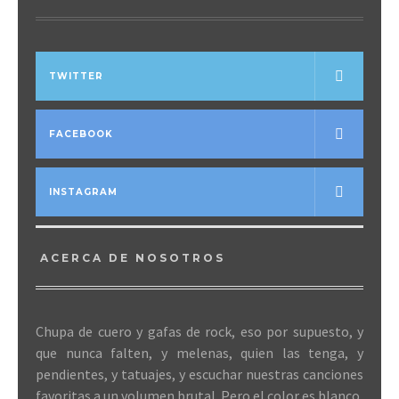
TWITTER
FACEBOOK
INSTAGRAM
ACERCA DE NOSOTROS
Chupa de cuero y gafas de rock, eso por supuesto, y
que nunca falten, y melenas, quien las tenga, y
pendientes, y tatuajes, y escuchar nuestras canciones
favoritas a un volumen brutal. Pero el color es blanco,