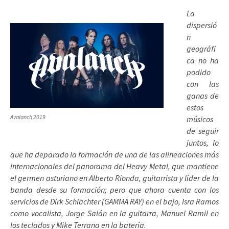
La
dispersió
n
geográfi
ca no ha
podido
con las
ganas de
estos
Avalanch 2019
músicos
de seguir
juntos, lo
que ha deparado la formación de una de las alineaciones más
internacionales del panorama del Heavy Metal, que mantiene
el germen asturiano en Alberto Rionda, guitarrista y líder de la
banda desde su formación; pero que ahora cuenta con los
servicios de Dirk Schlächter (GAMMA RAY) en el bajo, Isra Ramos
como vocalista, Jorge Salán en la guitarra, Manuel Ramil en
los teclados y Mike Terrana en la batería.