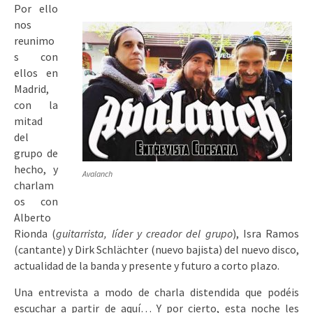
Por ello
nos
reunimo
s con
ellos en
Madrid,
con la
mitad
del
grupo de
hecho, y
Avalanch
charlam
os con
Alberto
Rionda (
guitarrista, líder y creador del grupo
), Isra Ramos
(cantante) y Dirk Schlächter (nuevo bajista) del nuevo disco,
actualidad de la banda y presente y futuro a corto plazo.
Una entrevista a modo de charla distendida que podéis
escuchar a partir de aquí… Y por cierto, esta noche les