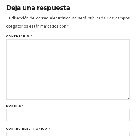
Deja una respuesta
Tu dirección de correo electrónico no será publicada.
Los campos
obligatorios están marcados con
*
COMENTARIO
*
NOMBRE
*
CORREO ELECTRÓNICO
*