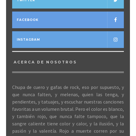
TWITTER
FACEBOOK
INSTAGRAM
ACERCA DE NOSOTROS
Chupa de cuero y gafas de rock, eso por supuesto, y
que nunca falten, y melenas, quien las tenga, y
pendientes, y tatuajes, y escuchar nuestras canciones
favoritas a un volumen brutal. Pero el color es blanco,
y también rojo, que nunca falte tampoco, que la
sangre caliente tiene color y calor, y la ilusión, y la
pasión y la valentía. Rojo a muerte corren por su