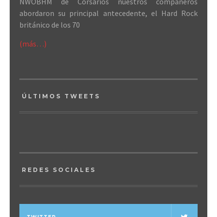
NWOBHM de Corsarios nuestros compañeros
abordaron su principal antecedente, el Hard Rock
británico de los 70
(más…)
ÚLTIMOS TWEETS
REDES SOCIALES