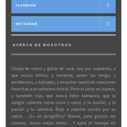
FACEBOOK
INSTAGRAM
ACERCA DE NOSOTROS
Chupa de cuero y gafas de rock, eso por supuesto, y
que nunca falten, y melenas, quien las tenga, y
pendientes, y tatuajes, y escuchar nuestras canciones
favoritas a un volumen brutal. Pero el color es blanco,
y también rojo, que nunca falte tampoco, que la
sangre caliente tiene color y calor, y la ilusión, y la
pasión y la valentía. Rojo a muerte corren por su
casta… ¿Es un jeroglífico? Bueno, para gustos los
colores, nunca mejor dicho… Y ojalá el tiempo no