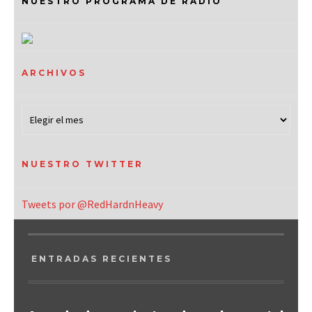
NUESTRO PROGRAMA DE RADIO
ARCHIVOS
NUESTRO TWITTER
Tweets por @RedHardnHeavy
ENTRADAS RECIENTES