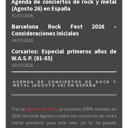
Agenda de conciertos de rock y metal
(Agosto 26) en España
31/07/2026
Barcelona Rock Fest 2026 –
Consideraciones iniciales
24/07/2026
Corsarios: Especial primeros años de
W.A.S.P. (81-85)
10/07/2026
AGENDA DE CONCIERTOS DE ROCK Y
METAL (AGOSTO 26) EN ESPAÑA
Tras la
agenda de Julio
, ya estamos 100% metidos en
2026 con la de Agosto y todos los conciertos de rock y
metal previstos para este mes. ¿Se te ha pasado