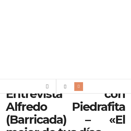
Entrevista con
Alfredo Piedrafita
(Barricada) – «El