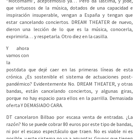
“Motomami”, aceptémoslo ya… Pero da lástima, y jode,
que virtuosos de la música, dotados de una capacidad e
inspiración insuperable, vengan a España y tengan que
estar cancelando conciertos. DREAM THEATER de nuevo,
dieron una lección de lo que es la música, conocerla,
exprimirla… y respetarla. Otro diez en la casilla.
Y ahora
vamos con
la
postdata que dejé caer en las primeras líneas de esta
crónica. ¿Es sostenible el sistema de actuaciones post-
pandémico? Evidentemente No. DREAM THEATER, y otras
bandas, están cancelando conciertos, y algunas giras,
porque no hay espacio para ellos en la parrilla. Demasiada
oferta Y DEMASIADO CARA.
DT cancelaron Bilbao por escasa venta de entradas. ¿La
razón? No se puede cobrar 80 euros por este tipo de bandas,
ni por el escaso espectáculo que traen. No es viable ni es
posible, y este sistema no va a aguantar. Grupos que tienen