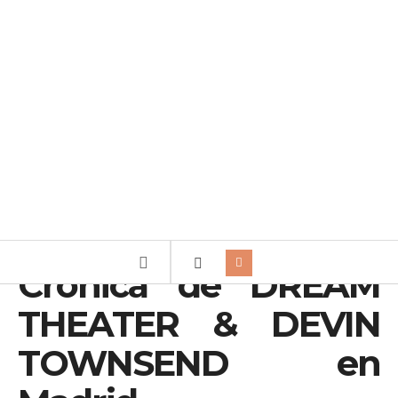
Crónica de DREAM
THEATER & DEVIN
TOWNSEND en