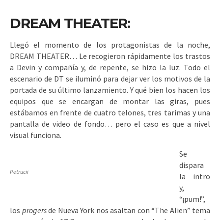
DREAM THEATER:
Llegó el momento de los protagonistas de la noche,
DREAM THEATER… Le recogieron rápidamente los trastos
a Devin y compañía y, de repente, se hizo la luz. Todo el
escenario de DT se iluminó para dejar ver los motivos de la
portada de su último lanzamiento. Y qué bien los hacen los
equipos que se encargan de montar las giras, pues
estábamos en frente de cuatro telones, tres tarimas y una
pantalla de video de fondo… pero el caso es que a nivel
visual funciona.
Se
dispara
Petrucii
la intro
y,
“¡pum!”,
los
progers
de Nueva York nos asaltan con “The Alien” tema