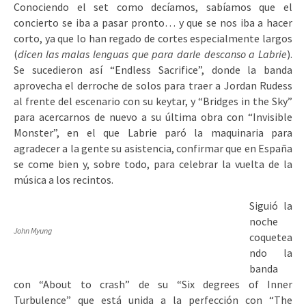
Conociendo el set como decíamos, sabíamos que el
concierto se iba a pasar pronto… y que se nos iba a hacer
corto, ya que lo han regado de cortes especialmente largos
(
dicen las malas lenguas que para darle descanso a Labrie
).
Se sucedieron así “Endless Sacrifice”, donde la banda
aprovecha el derroche de solos para traer a Jordan Rudess
al frente del escenario con su keytar, y “Bridges in the Sky”
para acercarnos de nuevo a su última obra con “Invisible
Monster”, en el que Labrie paró la maquinaria para
agradecer a la gente su asistencia, confirmar que en España
se come bien y, sobre todo, para celebrar la vuelta de la
música a los recintos.
Siguió la
noche
John Myung
coquetea
ndo la
banda
con “About to crash” de su “Six degrees of Inner
Turbulence” que está unida a la perfección con “The