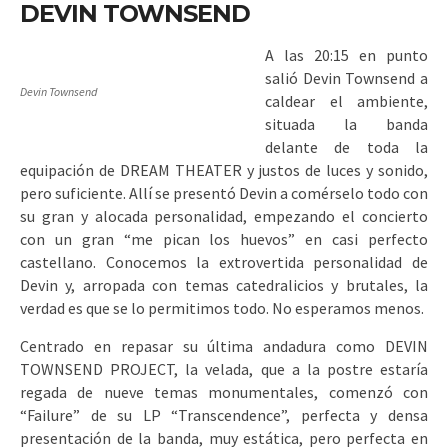
DEVIN TOWNSEND
A las 20:15 en punto
salió Devin Townsend a
Devin Townsend
caldear el ambiente,
situada la banda
delante de toda la
equipación de DREAM THEATER y justos de luces y sonido,
pero suficiente. Allí se presentó Devin a comérselo todo con
su gran y alocada personalidad, empezando el concierto
con un gran “me pican los huevos” en casi perfecto
castellano. Conocemos la extrovertida personalidad de
Devin y, arropada con temas catedralicios y brutales, la
verdad es que se lo permitimos todo. No esperamos menos.
Centrado en repasar su última andadura como DEVIN
TOWNSEND PROJECT, la velada, que a la postre estaría
regada de nueve temas monumentales, comenzó con
“Failure” de su LP “Transcendence”, perfecta y densa
presentación de la banda, muy estática, pero perfecta en