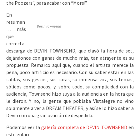
the Poozers”, para acabar con “More!”.
En
resumen
Devin Townsend
… más
que
correcta
descarga de DEVIN TOWNSEND, que clavó la hora de set,
dejándonos con ganas de mucho más, tan atrayente es su
propuesta. Remarco aquí que, cuando el artista merece la
pena, poco artificio es necesario. Con su saber estar en las
tablas, sus gestos, sus caras, su inmensa voz, sus temas,
sólidos como pocos, y, sobre todo, su complicidad con la
audiencia, Townsend hizo suya a la audiencia en la hora que
le dieron. Y no, la gente que poblaba Vistalegre no vino
solamente a ver a DREAM THEATER, y así se lo hizo saber a
Devin con una gran ovación de despedida.
Podemos ver la
galería completa de DEVIN TOWNSEND
en
este enlace.