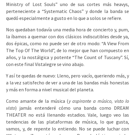
Ministry of Lost Souls” uno de sus cortes más heavys,
perteneciente a “Systematic Chaos” y donde la banda se
quedó especialmente a gusto en lo que a solos se refiere.
Nos quedaban todavía una media hora de concierto y, pum,
la íbamos a quemar con dos clásicos indiscutibles desde ya,
dos épicas, como no puede ser de otro modo: “A View From
The Top Of The World”, de lo mejor que han compuesto en
años, y la nostálgica y potente “The Count of Tuscany”. Sí,
con este final Vistalegre se vino abajo.
Y así te quedas de nuevo: Lleno, pero vacío, queriendo más, y
a la vez satisfecho de ver a una de las bandas más honestas
y más en forma a nivel musical del planeta.
Como amante de la música (
y aspirante a músico, visto lo
visto
) jamás entenderé cómo una banda como DREAM
THEATER no está llenando estadios. Vale, luego veo las
tendencias de las plataformas de música, lo que gusta,
vamos, y, de repente lo entiendo. No se puede luchar con