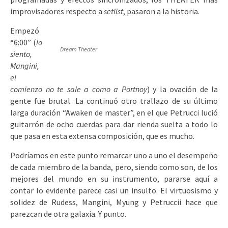
improvisadores respecto a
setlist
, pasaron a la historia.
Empezó
“6:00” (
lo
Dream Theater
siento,
Mangini,
el
comienzo no te sale a como a Portnoy
) y la ovación de la
gente fue brutal. La continuó otro trallazo de su último
larga duración “Awaken de master”, en el que Petrucci lució
guitarrón de ocho cuerdas para dar rienda suelta a todo lo
que pasa en esta extensa composición, que es mucho.
Podríamos en este punto remarcar uno a uno el desempeño
de cada miembro de la banda, pero, siendo como son, de los
mejores del mundo en su instrumento, pararse aquí a
contar lo evidente parece casi un insulto. El virtuosismo y
solidez de Rudess, Mangini, Myung y Petruccii hace que
parezcan de otra galaxia. Y punto.