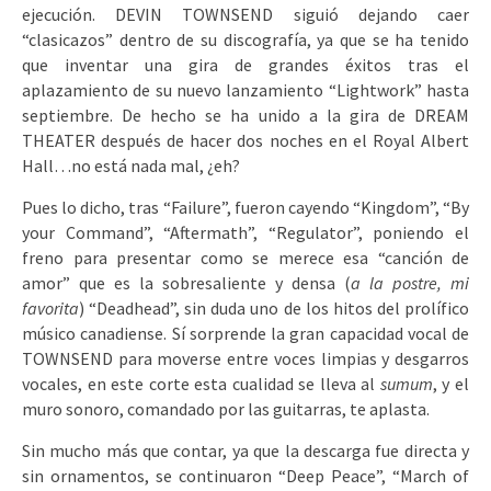
ejecución. DEVIN TOWNSEND siguió dejando caer
“clasicazos” dentro de su discografía, ya que se ha tenido
que inventar una gira de grandes éxitos tras el
aplazamiento de su nuevo lanzamiento “Lightwork” hasta
septiembre. De hecho se ha unido a la gira de DREAM
THEATER después de hacer dos noches en el Royal Albert
Hall…no está nada mal, ¿eh?
Pues lo dicho, tras “Failure”, fueron cayendo “Kingdom”, “By
your Command”, “Aftermath”, “Regulator”, poniendo el
freno para presentar como se merece esa “canción de
amor” que es la sobresaliente y densa (
a la postre, mi
favorita
) “Deadhead”, sin duda uno de los hitos del prolífico
músico canadiense. Sí sorprende la gran capacidad vocal de
TOWNSEND para moverse entre voces limpias y desgarros
vocales, en este corte esta cualidad se lleva al
sumum
, y el
muro sonoro, comandado por las guitarras, te aplasta.
Sin mucho más que contar, ya que la descarga fue directa y
sin ornamentos, se continuaron “Deep Peace”, “March of