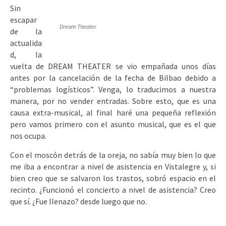
Sin
escapar
Dream Theater
de la
actualida
d, la
vuelta de DREAM THEATER se vio empañada unos días
antes por la cancelación de la fecha de Bilbao debido a
“problemas logísticos”. Venga, lo traducimos a nuestra
manera, por no vender entradas. Sobre esto, que es una
causa extra-musical, al final haré una pequeña reflexión
pero vamos primero con el asunto musical, que es el que
nos ocupa.
Con el moscón detrás de la oreja, no sabía muy bien lo que
me iba a encontrar a nivel de asistencia en Vistalegre y, si
bien creo que se salvaron los trastos, sobró espacio en el
recinto. ¿Funcionó el concierto a nivel de asistencia? Creo
que sí. ¿Fue llenazo? desde luego que no.