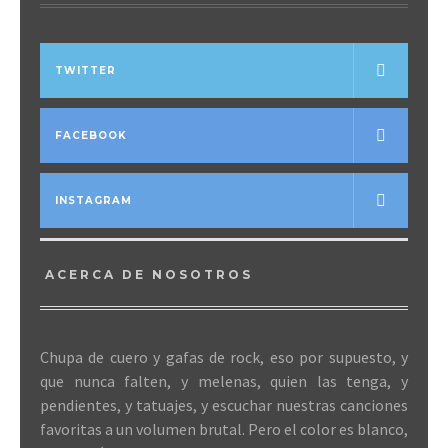
TWITTER
FACEBOOK
INSTAGRAM
ACERCA DE NOSOTROS
Chupa de cuero y gafas de rock, eso por supuesto, y
que nunca falten, y melenas, quien las tenga, y
pendientes, y tatuajes, y escuchar nuestras canciones
favoritas a un volumen brutal. Pero el color es blanco,