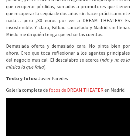
que recuperar pérdidas, sumados a promotores que tienen
que recuperar la sequía de dos años sin hacer prácticamente
nada… pero ¿80 euros por ver a DREAM THEATER? Es
insostenible. Y claro, Bilbao cancelado y Madrid sin llenar.
Miedo me da quién tenga que echar las cuentas.
Demasiada oferta y demasiado cara. No pinta bien por
ahora. Creo que toca reflexionar a los agentes principales
del negocio musical. El descalabro se acerca (
ndr: y no es la
música la que falla
).
Texto y fotos:
Javier Paredes
Galería completa de
fotos de DREAM THEATER
en Madrid.