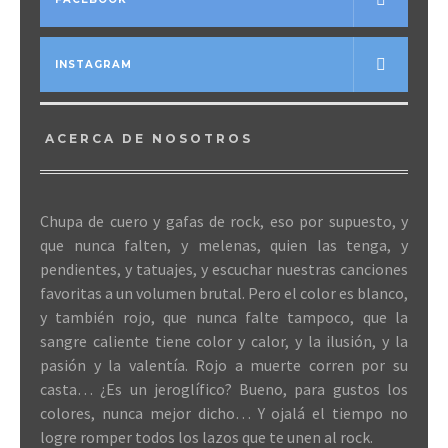
INSTAGRAM
ACERCA DE NOSOTROS
Chupa de cuero y gafas de rock, eso por supuesto, y
que nunca falten, y melenas, quien las tenga, y
pendientes, y tatuajes, y escuchar nuestras canciones
favoritas a un volumen brutal. Pero el color es blanco,
y también rojo, que nunca falte tampoco, que la
sangre caliente tiene color y calor, y la ilusión, y la
pasión y la valentía. Rojo a muerte corren por su
casta… ¿Es un jeroglífico? Bueno, para gustos los
colores, nunca mejor dicho… Y ojalá el tiempo no
logre romper todos los lazos que te unen al rock.