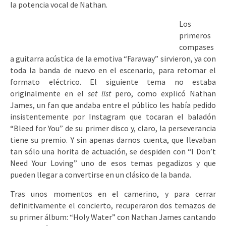
la potencia vocal de Nathan.
Los
primeros
compases
a guitarra acústica de la emotiva “Faraway” sirvieron, ya con
toda la banda de nuevo en el escenario, para retomar el
formato eléctrico. El siguiente tema no estaba
originalmente en el
set list
pero, como explicó Nathan
James, un fan que andaba entre el público les había pedido
insistentemente por Instagram que tocaran el baladón
“Bleed for You” de su primer disco y, claro, la perseverancia
tiene su premio. Y sin apenas darnos cuenta, que llevaban
tan sólo una horita de actuación, se despiden con “I Don’t
Need Your Loving” uno de esos temas pegadizos y que
pueden llegar a convertirse en un clásico de la banda.
Tras unos momentos en el camerino, y para cerrar
definitivamente el concierto, recuperaron dos temazos de
su primer álbum: “Holy Water” con Nathan James cantando