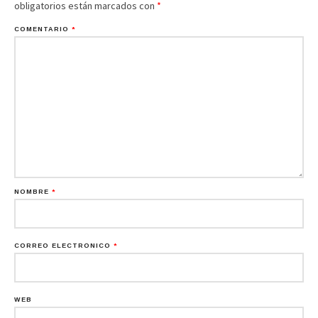
obligatorios están marcados con
*
COMENTARIO
*
NOMBRE
*
CORREO ELECTRÓNICO
*
WEB