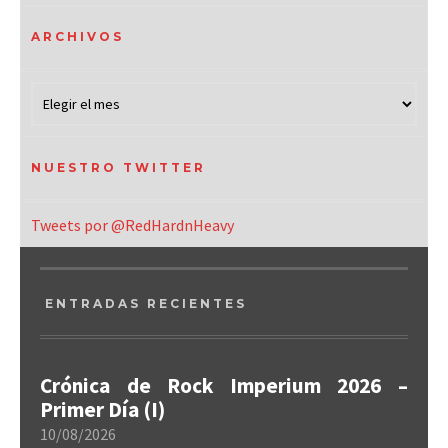
ARCHIVOS
NUESTRO TWITTER
Tweets por @RedHardnHeavy
ENTRADAS RECIENTES
Crónica de Rock Imperium 2026 –
Primer Día (I)
10/08/2026