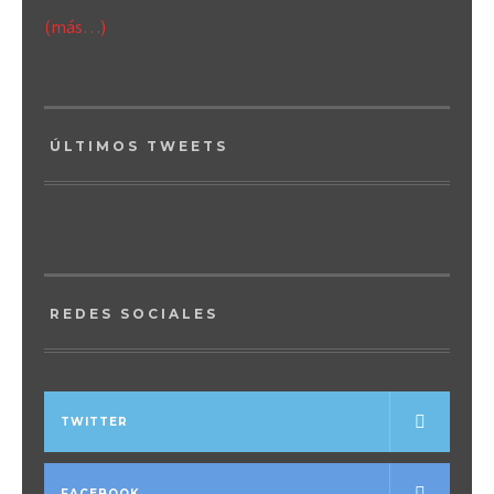
(más…)
ÚLTIMOS TWEETS
REDES SOCIALES
TWITTER
FACEBOOK