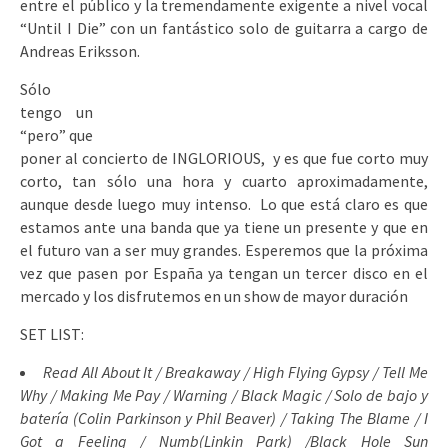
entre el público y la tremendamente exigente a nivel vocal
“Until I Die” con un fantástico solo de guitarra a cargo de
Andreas Eriksson.
Sólo
tengo un
“pero” que
poner al concierto de INGLORIOUS, y es que fue corto muy
corto, tan sólo una hora y cuarto aproximadamente,
aunque desde luego muy intenso. Lo que está claro es que
estamos ante una banda que ya tiene un presente y que en
el futuro van a ser muy grandes. Esperemos que la próxima
vez que pasen por España ya tengan un tercer disco en el
mercado y los disfrutemos en un show de mayor duración
SET LIST:
Read All About It / Breakaway / High Flying Gypsy / Tell Me
Why / Making Me Pay / Warning / Black Magic / Solo de bajo y
batería (Colin Parkinson y Phil Beaver) / Taking The Blame / I
Got a Feeling / Numb(Linkin Park) /Black Hole Sun