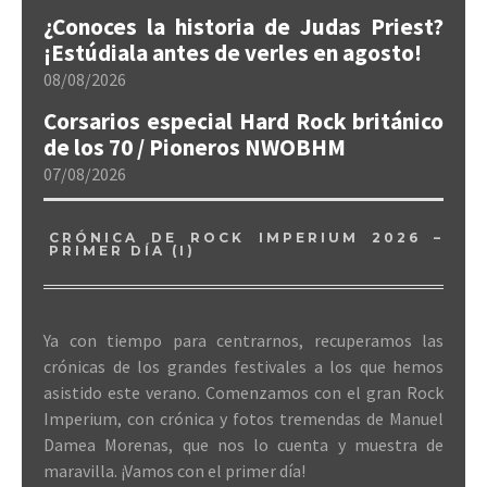
¿Conoces la historia de Judas Priest?
¡Estúdiala antes de verles en agosto!
08/08/2026
Corsarios especial Hard Rock británico
de los 70 / Pioneros NWOBHM
07/08/2026
CRÓNICA DE ROCK IMPERIUM 2026 –
PRIMER DÍA (I)
Ya con tiempo para centrarnos, recuperamos las
crónicas de los grandes festivales a los que hemos
asistido este verano. Comenzamos con el gran Rock
Imperium, con crónica y fotos tremendas de Manuel
Damea Morenas, que nos lo cuenta y muestra de
maravilla. ¡Vamos con el primer día!