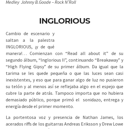
Medley Johnny B.Goode – Rock N’Roll
INGLORIOUS
Cambio de escenario y
saltan a la palestra
INGLORIOUS, ¡y de qué
manera!… Comienzan con “Read all about it” de su
segundo álbum, “Inglorious II”, continuando “Breakaway” y
“High Flying Gipsy” de su primer álbum. Da igual que la
tarima se les quede pequeña o que las luces sean casi
inexistentes, y eso que para ganar algo de luz no pusieron
su telón y al menos así se reflejaba algo en el espejo que
cubre la parte de atrás. Tampoco importa que no hubiera
demasiado público, porque primó el sonidazo, entrega y
energía desde el primer momento.
La portentosa voz y presencia de Nathan James, los
acerados riffs de los guitarras Andreas Eriksson y Drew Lowe