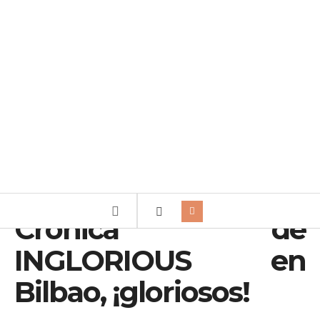
Crónica de
INGLORIOUS en
Bilbao, ¡gloriosos!