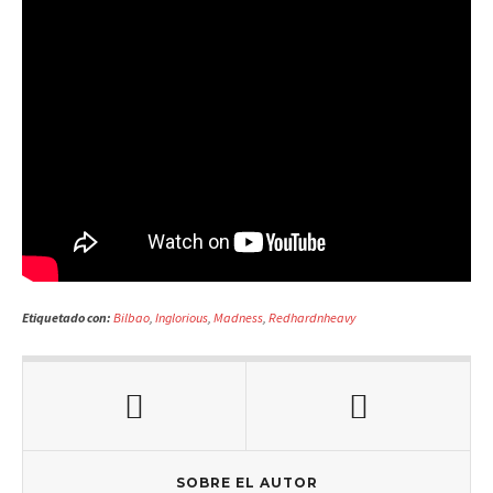
Etiquetado con:
Bilbao
,
Inglorious
,
Madness
,
Redhardnheavy
SOBRE EL AUTOR