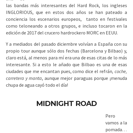
las bandas más interesantes del Hard Rock, los ingleses
INGLORIOUS, que en estos dos años se han pateado a
conciencia los escenarios europeos, tanto en festivales
como teloneando a otros grupos, e incluso tocaron en la
edición de 2017 del crucero hardrockero MORC en EEUU.
Y a mediados del pasado diciembre volvían a España con su
propio tour aunque sólo dos fechas (Barcelona y Bilbao) y,
claro está, al menos para mí era una de esas citas de lo más
interesante. Si a esto le añado que Bilbao es una de esas
ciudades que me encantan pues, como dice el refrán
, coche,
carretera y manta
, aunque mejor paraguas porque ¡menuda
chupa de agua cayó todo el día!
MIDNIGHT ROAD
Pero
vamos a la
pomada…