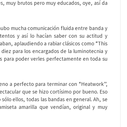
es, muy brutos pero muy educados, oye, así da
 hubo mucha comunicación fluida entre banda y
tentos y así lo hacían saber con su actitud y
taban, aplaudiendo a rabiar clásicos como “This
n diez para los encargados de la luminotecnia y
tas para poder verles perfectamente en toda su
bueno a perfecto para terminar con “Heatwork”,
ctacular que se hizo cortísimo por bueno. Eso
sólo ellos, todas las bandas en general. Ah, se
amiseta amarilla que vendían, original y muy