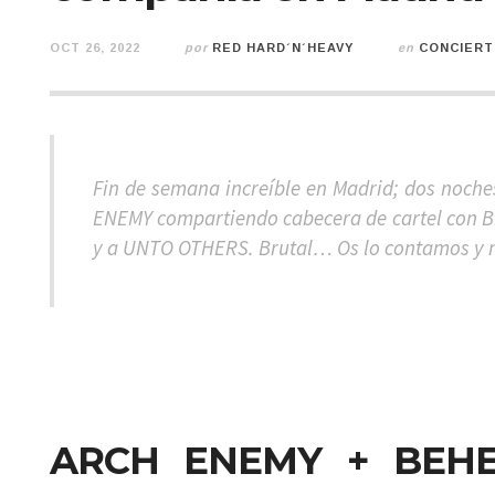
OCT 26, 2022
por
RED HARD´N´HEAVY
en
CONCIER
Fin de semana increíble en Madrid; dos noche
ENEMY compartiendo cabecera de cartel con 
y a UNTO OTHERS. Brutal… Os lo contamos y m
ARCH ENEMY + BEHE