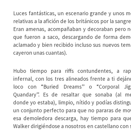
Luces fantásticas, un escenario grande y unos 
relativas a la afición de los británicos por la sangr
Eran amenas, acompañaban y decoraban pero no 
que fueron a saco, descargando de forma demo
aclamado y bien recibido incluso sus nuevos tem
cayeron unas cuantas).
Hubo tiempo para riffs contundentes, a rap
infernal, con los tres alineados frente a ti dejá
loco con “Buried Dreams” o “Corporal Jig
Quandary”. Es de resaltar que sonaba (al m
donde yo estaba), limpio, nítido y podías distingu
un conjunto perfecto para que no pararas de mo
esa demoledora descarga, hay tiempo para que
Walker dirigiéndose a nosotros en castellano co