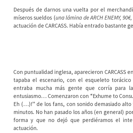
Después de darnos una vuelta por el merchandis
míseros sueldos (
una lámina de ARCH ENEMY, 90€, 
actuación de CARCASS. Había entrado bastante gent
Con puntualidad inglesa, aparecieron CARCASS en 
tapaba el escenario, con el esqueleto torácico
entraba mucha más gente que corría para las
entusiasmo… Comenzaron con “Exhume to Consum
Eh (…)!” de los fans, con sonido demasiado alto
minutos. No han pasado los años (en general) p
forma y que no dejó que perdiéramos el inte
actuación.