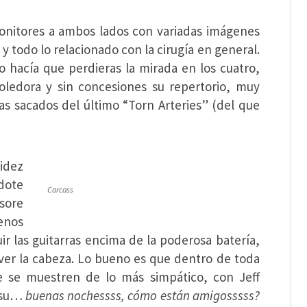
monitores a ambos lados con variadas imágenes
e y todo lo relacionado con la cirugía en general.
hacía que perdieras la mirada en los cuatro,
ledora y sin concesiones su repertorio, muy
as sacados del último “Torn Arteries” (del que
idez
ndote
Carcass
sore
enos
ir las guitarras encima de la poderosa batería,
ver la cabeza. Lo bueno es que dentro de toda
 se muestren de lo más simpático, con Jeff
n su…
buenas nochessss, cómo están amigosssss?