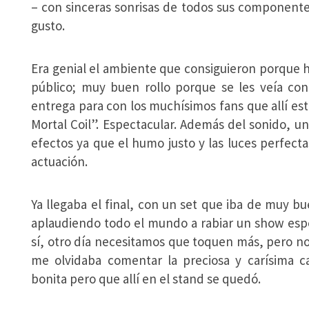
– con sinceras sonrisas de todos sus component
gusto.
Era genial el ambiente que consiguieron porque
público; muy buen rollo porque se les veía con
entrega para con los muchísimos fans que allí es
Mortal Coil”. Espectacular. Además del sonido, u
efectos ya que el humo justo y las luces perfec
actuación.
Ya llegaba el final, con un set que iba de muy 
aplaudiendo todo el mundo a rabiar un show espe
sí, otro día necesitamos que toquen más, pero no 
me olvidaba comentar la preciosa y carísima c
bonita pero que allí en el stand se quedó.