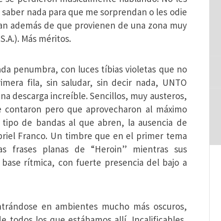
n saber nada para que me sorprendan o les odie
 fan además de que provienen de una zona muy
S.A.). Más méritos.
da penumbra, con luces tíbias violetas que no
mera fila, sin saludar, sin decir nada, UNTO
a descarga increíble. Sencillos, muy austeros,
ue contaron pero que aprovecharon al máximo
 tipo de bandas al que abren, la ausencia de
briel Franco. Un timbre que en el primer tema
 frases planas de “Heroin” mientras sus
ase rítmica, con fuerte presencia del bajo a
entrándose en ambientes mucho más oscuros,
todos los que estábamos allí. Incalificables,