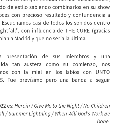
ndo de estilo sabiendo combinarlos en su show
ces con precioso resultado y contundencia a
. Escuchamos casi de todos los sonidos dentro
htfall”, con influencia de THE CURE (gracias
ían a Madrid y que no sería la última.
a presentación de sus miembros y una
dida tan austera como su comienzo, nos
mos con la miel en los labios con UNTO
S. Fue brevísimo pero una banda a seguir
22 es:
Heroin / Give Me to the Night / No Children
all / Summer Lightning / When Will God’s Work Be
Done.