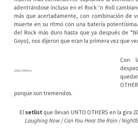
adentrándose incluso en el Rock ‘n Roll cambia
más que acertadamente, con combinación de vo
muerte en su ritmo con una batería potentísima
del Rock más duro hasta que ya después de “Nig
Goyo), nos dijeron que eran la primera vez que ven
Con l
despe
Unto Others
queda
OTHER
porque son tremendos.
El
setlist
que llevan UNTO OTHERS en la gira 20
Laughing Now / Can You Hear the Rain / Nightf