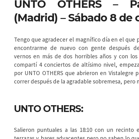
UNTO OTHERS – Pala
(Madrid) – Sábado 8 de 
Tengo que agradecer el magnífico día en el que 
encontrarme de nuevo con gente después d
vernos en más de dos horribles años y con los
compartí 4 conciertos de altísimo nivel, empez
por UNTO OTHERS que abrieron en Vistalegre po
correr después de la agradable sobremesa, pero 
UNTO OTHERS:
Salieron puntuales a las 18:10 con un recinto
terrazas y bares adyacentes pero no saben lo q