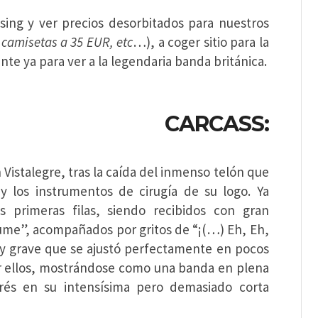
ing y ver precios desorbitados para nuestros
camisetas a 35 EUR, etc
…), a coger sitio para la
e ya para ver a la legendaria banda británica.
CARCASS:
Vistalegre, tras la caída del inmenso telón que
 y los instrumentos de cirugía de su logo. Ya
 primeras filas, siendo recibidos con gran
e”, acompañados por gritos de “¡(…) Eh, Eh,
 y grave que se ajustó perfectamente en pocos
or ellos, mostrándose como una banda en plena
rés en su intensísima pero demasiado corta