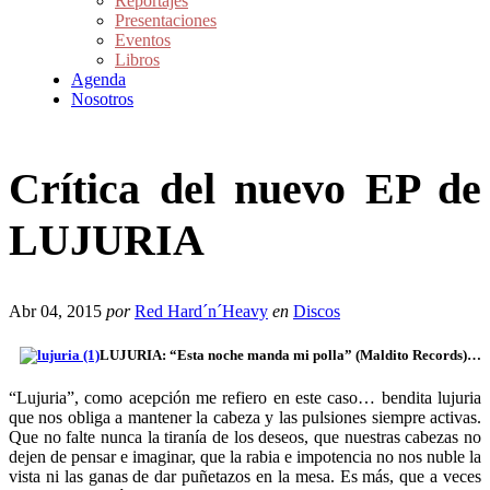
Reportajes
Presentaciones
Eventos
Libros
Agenda
Nosotros
Crítica del nuevo EP de
LUJURIA
Abr 04, 2015
por
Red Hard´n´Heavy
en
Discos
LUJURIA: “Esta noche manda mi polla” (Maldito Records)…
“Lujuria”, como acepción me refiero en este caso… bendita lujuria
que nos obliga a mantener la cabeza y las pulsiones siempre activas.
Que no falte nunca la tiranía de los deseos, que nuestras cabezas no
dejen de pensar e imaginar, que la rabia e impotencia no nos nuble la
vista ni las ganas de dar puñetazos en la mesa.
Es más, que a veces