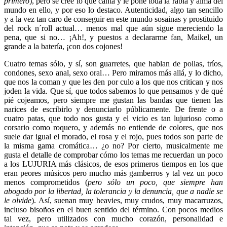
primero
), pero se cree lo que canta y le pone toda la rabia y alma del
mundo en ello, y por eso lo destaco. Autenticidad, algo tan sencillo
y a la vez tan caro de conseguir en este mundo sosainas y prostituido
del rock n´roll actual… menos mal que aún sigue mereciendo la
pena, que si no… ¡Ah!, y puestos a declararme fan, Maikel, un
grande a la batería, ¡con dos cojones!
Cuatro temas sólo, y sí, son guarretes, que hablan de pollas, tríos,
condones, sexo anal, sexo oral… Pero miramos más allá, y lo dicho,
que nos la coman y que les den por culo a los que nos critican y nos
joden la vida. Que sí, que todos sabemos lo que pensamos y de qué
pié cojeamos, pero siempre me gustan las bandas que tienen las
narices de escribirlo y denunciarlo públicamente. De frente o a
cuatro patas, que todo nos gusta y el vicio es tan lujurioso como
corsario como roquero, y además no entiende de colores, que nos
suele dar igual el morado, el rosa y el rojo, pues todos son parte de
la misma gama cromática… ¿o no? Por cierto, musicalmente me
gusta el detalle de comprobar cómo los temas me recuerdan un poco
a los LUJURIA más clásicos, de esos primeros tiempos en los que
eran peores músicos pero mucho más gamberros y tal vez un poco
menos comprometidos (
pero sólo un poco, que siempre han
abogado por la libertad, la tolerancia y la denuncia, que a nadie se
le olvide
). Así, suenan muy heavies, muy crudos, muy macarruzos,
incluso bisoños en el buen sentido del término. Con pocos medios
tal vez, pero utilizados con mucho corazón, personalidad e