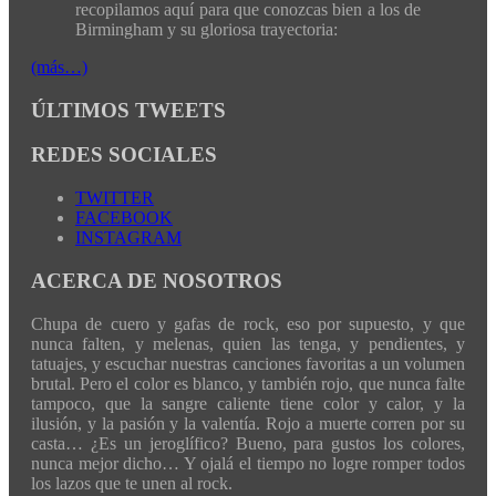
recopilamos aquí para que conozcas bien a los de
Birmingham y su gloriosa trayectoria:
(más…)
ÚLTIMOS TWEETS
REDES SOCIALES
TWITTER
FACEBOOK
INSTAGRAM
ACERCA DE NOSOTROS
Chupa de cuero y gafas de rock, eso por supuesto, y que
nunca falten, y melenas, quien las tenga, y pendientes, y
tatuajes, y escuchar nuestras canciones favoritas a un volumen
brutal. Pero el color es blanco, y también rojo, que nunca falte
tampoco, que la sangre caliente tiene color y calor, y la
ilusión, y la pasión y la valentía. Rojo a muerte corren por su
casta… ¿Es un jeroglífico? Bueno, para gustos los colores,
nunca mejor dicho… Y ojalá el tiempo no logre romper todos
los lazos que te unen al rock.