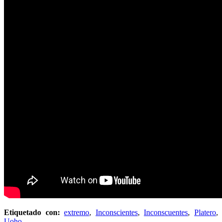
Etiquetado con:
extremo
,
Inconscientes
,
Inconscuentes
,
Platero
,
Uoho