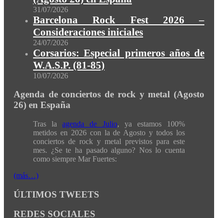
31/07/2026
Barcelona Rock Fest 2026 –
Consideraciones iniciales
24/07/2026
Corsarios: Especial primeros años de
W.A.S.P. (81-85)
10/07/2026
Agenda de conciertos de rock y metal (Agosto
26) en España
Tras la
agenda de Julio
, ya estamos 100%
metidos en 2026 con la de Agosto y todos los
conciertos de rock y metal previstos para este
mes. ¿Se te ha pasado alguno? Nos lo cuenta
como siempre Mar Fuertes:
(más…)
ÚLTIMOS TWEETS
REDES SOCIALES