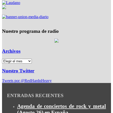
Nuestro programa de radio
Archivos
Nuestro Twitter
Tweets por @RedHardnHeavy
ENTRADAS RECIENTES
Agenda de conciertos de rock y metal
(Agosto 26) en España