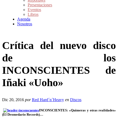
Reportajes
Presentaciones
Eventos
Libros
Agenda
Nosotros
Crítica del nuevo disco
de los
INCONSCIENTES de
Iñaki «Uoho»
Dic 20, 2016
por
Red Hard´n´Heavy
en
Discos
INCONSCIENTES: «Quimeras y otras realidades»
(El Dromedario Records)…