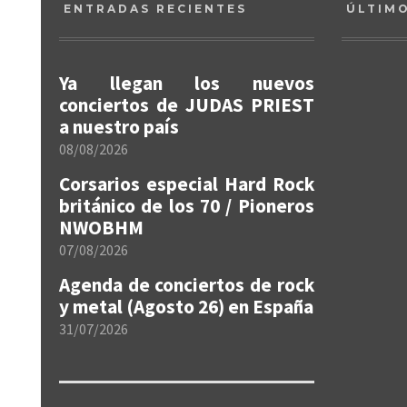
ENTRADAS RECIENTES
ÚLTIM
Ya llegan los nuevos
conciertos de JUDAS PRIEST
a nuestro país
08/08/2026
Corsarios especial Hard Rock
británico de los 70 / Pioneros
NWOBHM
07/08/2026
Agenda de conciertos de rock
y metal (Agosto 26) en España
31/07/2026