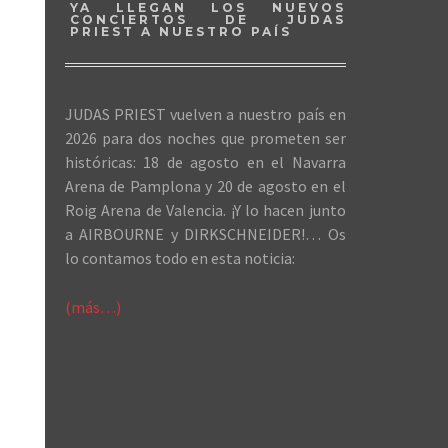
YA LLEGAN LOS NUEVOS
CONCIERTOS DE JUDAS
PRIEST A NUESTRO PAÍS
JUDAS PRIEST vuelven a nuestro país en
2026 para dos noches que prometen ser
históricas: 18 de agosto en el Navarra
Arena de Pamplona y 20 de agosto en el
Roig Arena de Valencia. ¡Y lo hacen junto
a AIRBOURNE y DIRKSCHNEIDER!… Os
lo contamos todo en esta noticia:
(más…)