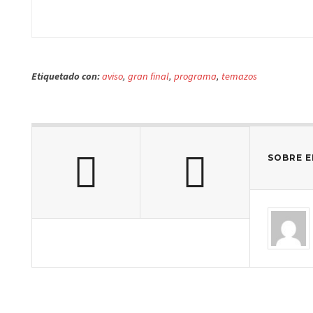
Etiquetado con:
aviso
,
gran final
,
programa
,
temazos
SOBRE E