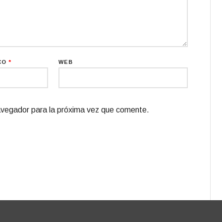
CO
*
WEB
avegador para la próxima vez que comente.