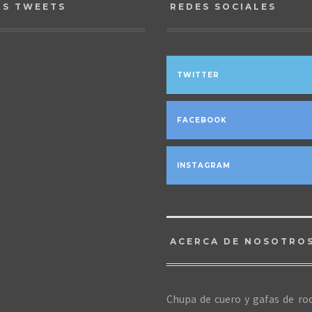
OS TWEETS
REDES SOCIALES
TWITTER
FACEBOOK
INSTAGRAM
ACERCA DE NOSOTRO
Chupa de cuero y gafas de roc