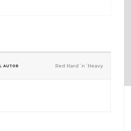
Red Hard´n´Heavy
L AUTOR