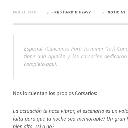
FEB 21, 2026
por
RED HARD´N´HEAVY
en
NOTICIAS
Especial «Canciones Para Terminar (los) Conc
tiene una opinión y los corsarios dedicaron
completo aquí.
Nos lo cuentan los propios Corsarios:
La actuación te hace vibrar, el escenario es un vo
falta para que la noche sea memorable? Un gran f
bien alto, ¿sí o no?