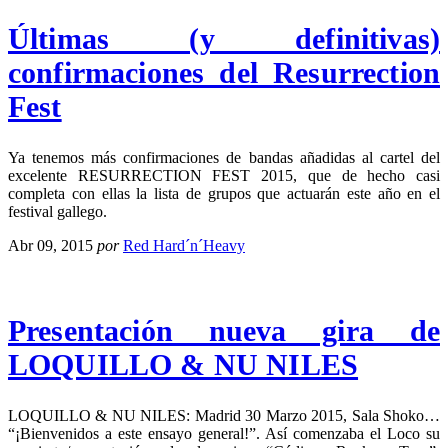
Últimas (y definitivas)
confirmaciones del Resurrection
Fest
Ya tenemos más confirmaciones de bandas añadidas al cartel del
excelente RESURRECTION FEST 2015, que de hecho casi
completa con ellas la lista de grupos que actuarán este año en el
festival gallego.
Abr 09, 2015
por
Red Hard´n´Heavy
Presentación nueva gira de
LOQUILLO & NU NILES
LOQUILLO & NU NILES: Madrid 30 Marzo 2015, Sala Shoko…
“¡Bienvenidos a este ensayo general!”. Así comenzaba el Loco su