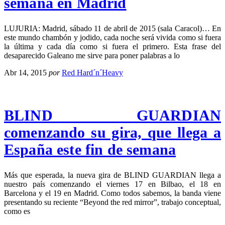
semana en Madrid
LUJURIA: Madrid, sábado 11 de abril de 2015 (sala Caracol)… En
este mundo chambón y jodido, cada noche será vivida como si fuera
la última y cada día como si fuera el primero. Esta frase del
desaparecido Galeano me sirve para poner palabras a lo
Abr 14, 2015
por
Red Hard´n´Heavy
BLIND GUARDIAN
comenzando su gira, que llega a
España este fin de semana
Más que esperada, la nueva gira de BLIND GUARDIAN llega a
nuestro país comenzando el viernes 17 en Bilbao, el 18 en
Barcelona y el 19 en Madrid. Como todos sabemos, la banda viene
presentando su reciente “Beyond the red mirror”, trabajo conceptual,
como es