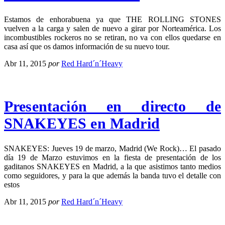
Estamos de enhorabuena ya que THE ROLLING STONES
vuelven a la carga y salen de nuevo a girar por Norteamérica. Los
incombustibles rockeros no se retiran, no va con ellos quedarse en
casa así que os damos información de su nuevo tour.
Abr 11, 2015
por
Red Hard´n´Heavy
Presentación en directo de
SNAKEYES en Madrid
SNAKEYES: Jueves 19 de marzo, Madrid (We Rock)… El pasado
día 19 de Marzo estuvimos en la fiesta de presentación de los
gaditanos SNAKEYES en Madrid, a la que asistimos tanto medios
como seguidores, y para la que además la banda tuvo el detalle con
estos
Abr 11, 2015
por
Red Hard´n´Heavy