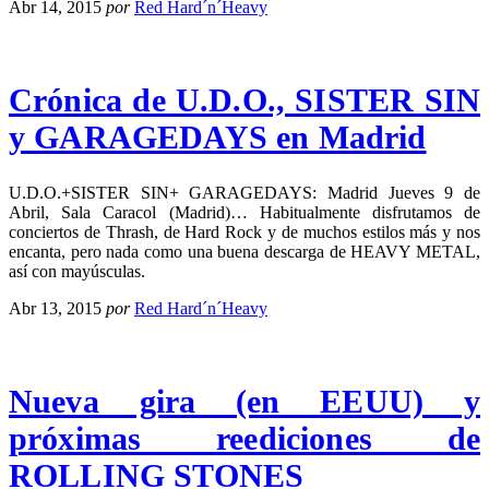
Abr 14, 2015
por
Red Hard´n´Heavy
Crónica de U.D.O., SISTER SIN
y GARAGEDAYS en Madrid
U.D.O.+SISTER SIN+ GARAGEDAYS: Madrid Jueves 9 de
Abril, Sala Caracol (Madrid)… Habitualmente disfrutamos de
conciertos de Thrash, de Hard Rock y de muchos estilos más y nos
encanta, pero nada como una buena descarga de HEAVY METAL,
así con mayúsculas.
Abr 13, 2015
por
Red Hard´n´Heavy
Nueva gira (en EEUU) y
próximas reediciones de
ROLLING STONES