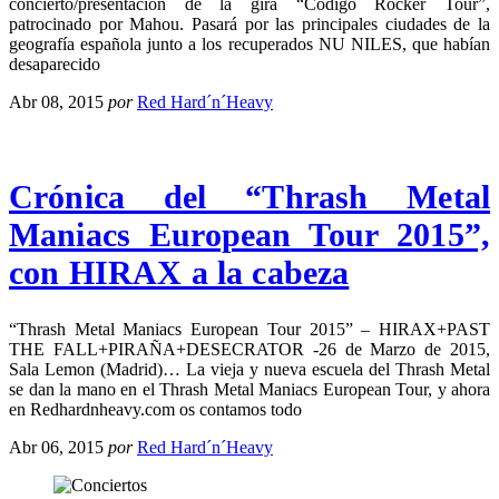
concierto/presentación de la gira “Código Rocker Tour”,
patrocinado por Mahou. Pasará por las principales ciudades de la
geografía española junto a los recuperados NU NILES, que habían
desaparecido
Abr 08, 2015
por
Red Hard´n´Heavy
Crónica del “Thrash Metal
Maniacs European Tour 2015”,
con HIRAX a la cabeza
“Thrash Metal Maniacs European Tour 2015” – HIRAX+PAST
THE FALL+PIRAÑA+DESECRATOR -26 de Marzo de 2015,
Sala Lemon (Madrid)… La vieja y nueva escuela del Thrash Metal
se dan la mano en el Thrash Metal Maniacs European Tour, y ahora
en Redhardnheavy.com os contamos todo
Abr 06, 2015
por
Red Hard´n´Heavy