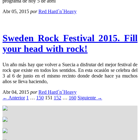
programa de hoy 5 de abril
Abr 05, 2015
por
Red Hard´n´Heavy
Sweden Rock Festival 2015. Fill
your head with rock!
Un año más hay que volver a Suecia a disfrutar del mejor festival de
rock que existe en todos los sentidos. En esta ocasión se celebra del
3 al 6 de junio en el mismo recinto donde desde hace ya muchos
años se lleva haciendo,
Abr 04, 2015
por
Red Hard´n´Heavy
← Anterior
1
…
150
151
152
…
160
Siguiente →