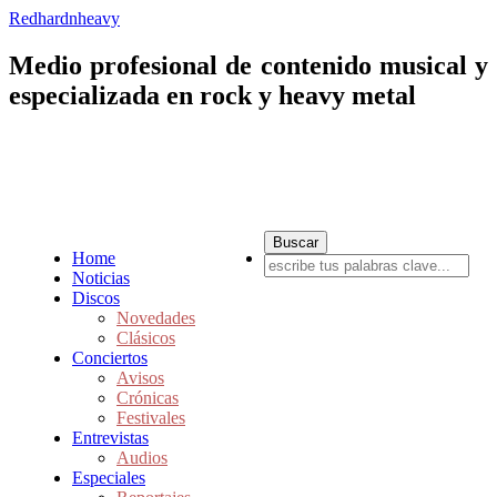
Redhardnheavy
Medio profesional de contenido musical y
especializada en rock y heavy metal
Home
Noticias
Discos
Novedades
Clásicos
Conciertos
Avisos
Crónicas
Festivales
Entrevistas
Audios
Especiales