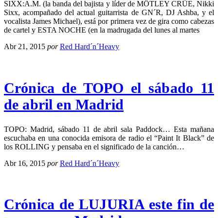
SIXX:A.M. (la banda del bajista y líder de MÖTLEY CRÜE, Nikki
Sixx, acompañado del actual guitarrista de GN´R, DJ Ashba, y el
vocalista James Michael), está por primera vez de gira como cabezas
de cartel y ESTA NOCHE (en la madrugada del lunes al martes
Abr 21, 2015
por
Red Hard´n´Heavy
Crónica de TOPO el sábado 11
de abril en Madrid
TOPO: Madrid, sábado 11 de abril sala Paddock… Esta mañana
escuchaba en una conocida emisora de radio el “Paint It Black” de
los ROLLING y pensaba en el significado de la canción…
Abr 16, 2015
por
Red Hard´n´Heavy
Crónica de LUJURIA este fin de