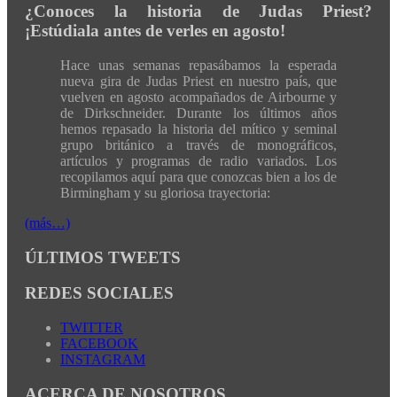
¿Conoces la historia de Judas Priest?
¡Estúdiala antes de verles en agosto!
Hace unas semanas repasábamos la esperada
nueva gira de Judas Priest en nuestro país, que
vuelven en agosto acompañados de Airbourne y
de Dirkschneider. Durante los últimos años
hemos repasado la historia del mítico y seminal
grupo británico a través de monográficos,
artículos y programas de radio variados. Los
recopilamos aquí para que conozcas bien a los de
Birmingham y su gloriosa trayectoria:
(más…)
ÚLTIMOS TWEETS
REDES SOCIALES
TWITTER
FACEBOOK
INSTAGRAM
ACERCA DE NOSOTROS