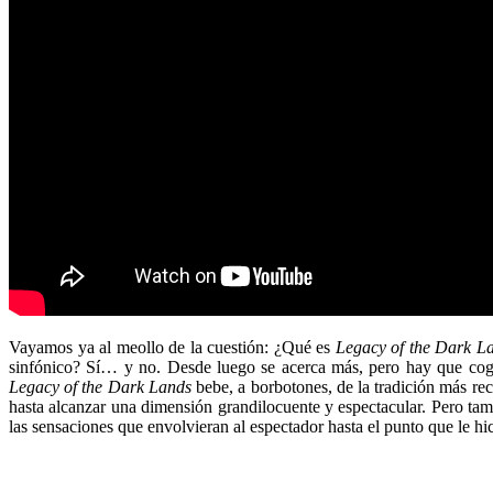
Vayamos ya al meollo de la cuestión: ¿Qué es
Legacy of the Dark L
sinfónico? Sí… y no. Desde luego se acerca más, pero hay que cog
Legacy of the Dark Lands
bebe, a borbotones, de la tradición más r
hasta alcanzar una dimensión grandilocuente y espectacular. Pero tam
las sensaciones que envolvieran al espectador hasta el punto que le hici