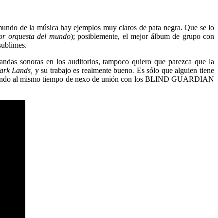
 mundo de la música hay ejemplos muy claros de pata negra. Que se lo
jor orquesta del mundo
); posiblemente, el mejor álbum de grupo con
sublimes.
andas sonoras en los auditorios, tampoco quiero que parezca que la
Dark Lands,
y su trabajo es realmente bueno
.
Es sólo que alguien tiene
ejerciendo al mismo tiempo de nexo de unión con los BLIND GUARDIAN