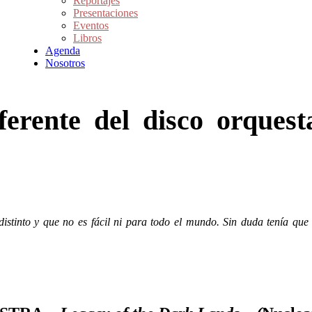
Reportajes
Presentaciones
Eventos
Libros
Agenda
Nosotros
iferente del disco orque
 distinto y que no es fácil ni para todo el mundo. Sin duda tenía qu