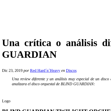
Una crítica o análisis d
GUARDIAN
Dic 23, 2019
por
Red Hard´n´Heavy
en
Discos
Una review diferente y un análisis muy especial de un disco
analizara el disco orquestal de BLIND GUARDIAN:
Logo