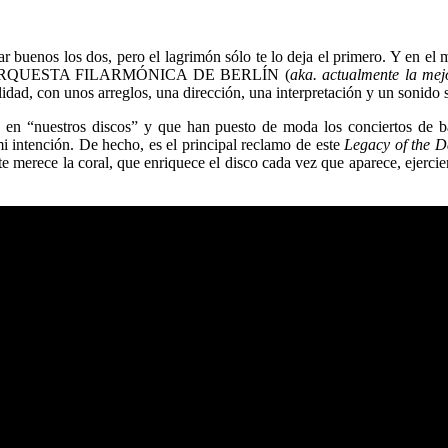
r buenos los dos, pero el lagrimón sólo te lo deja el primero. Y en el
 ORQUESTA FILARMÓNICA DE BERLÍN (
aka. actualmente la me
alidad, con unos arreglos, una dirección, una interpretación y un sonido 
 en “nuestros discos” y que han puesto de moda los conciertos de b
nción. De hecho, es el principal reclamo de este
Legacy of the 
arte merece la coral, que enriquece el disco cada vez que aparece, 