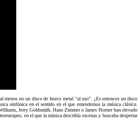
 al menos no un disco de heavy metal “al uso”. ¿Es entonces un disco
ica sinfónica en el sentido en el que entendemos la música
clásica
.
n Williams, Jerry Goldsmith, Hans Zimmer o James Horner han elevado
troeuropeo, en el que la música describía escenas y buscaba despertar