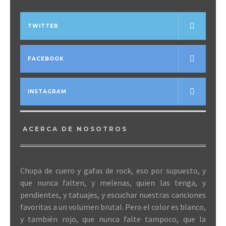
TWITTER
FACEBOOK
INSTAGRAM
ACERCA DE NOSOTROS
Chupa de cuero y gafas de rock, eso por supuesto, y
que nunca falten, y melenas, quien las tenga, y
pendientes, y tatuajes, y escuchar nuestras canciones
favoritas a un volumen brutal. Pero el color es blanco,
y también rojo, que nunca falte tampoco, que la