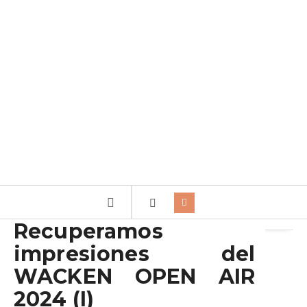
Archivo de la etiqueta:
Zur Prost
Recuperamos
impresiones del
WACKEN OPEN AIR
2024 (I)