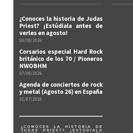
¿Conoces la historia de Judas
Priest? ¡Estúdiala antes de
verles en agosto!
08/08/2026
Corsarios especial Hard Rock
británico de los 70 / Pioneros
NWOBHM
07/08/2026
Agenda de conciertos de rock
y metal (Agosto 26) en España
31/07/2026
¿CONOCES LA HISTORIA DE
JUDAS PRIEST? ¡ESTÚDIALA