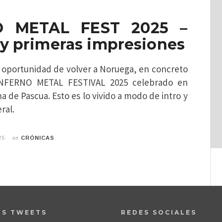
O METAL FEST 2025 –
 y primeras impresiones
 oportunidad de volver a Noruega, en concreto
l INFERNO METAL FESTIVAL 2025 celebrado en
a de Pascua. Esto es lo vivido a modo de intro y
ral.
en
25
CRÓNICAS
OS TWEETS
REDES SOCIALES