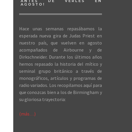
ANTES DE VERLES EN
AGOSTO!
Hace unas semanas repasábamos la
esperada nueva gira de Judas Priest en
nuestro país, que vuelven en agosto
acompañados de Airbourne y de
Dirkschneider. Durante los últimos años
hemos repasado la historia del mítico y
seminal grupo británico a través de
monográficos, artículos y programas de
radio variados. Los recopilamos aquí para
que conozcas bien a los de Birmingham y
su gloriosa trayectoria:
(más…)