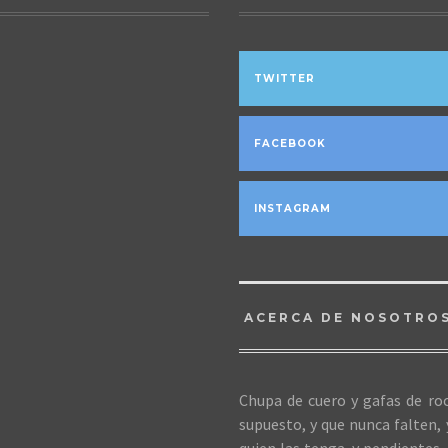
TWITTER
FACEBOOK
INSTAGRAM
ACERCA DE NOSOTRO
Chupa de cuero y gafas de roc
supuesto, y que nunca falten,