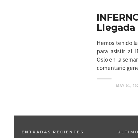
INFERN
Llegada
Hemos tenido la
para asistir a
Oslo en la seman
comentario gene
MAY 01, 20
ENTRADAS RECIENTES
ÚLTIM