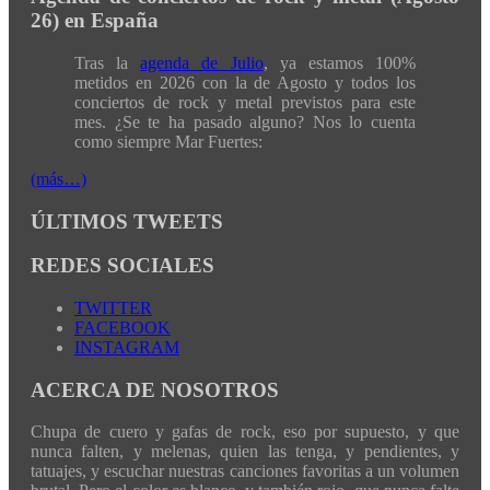
26) en España
Tras la
agenda de Julio
, ya estamos 100%
metidos en 2026 con la de Agosto y todos los
conciertos de rock y metal previstos para este
mes. ¿Se te ha pasado alguno? Nos lo cuenta
como siempre Mar Fuertes:
(más…)
ÚLTIMOS TWEETS
REDES SOCIALES
TWITTER
FACEBOOK
INSTAGRAM
ACERCA DE NOSOTROS
Chupa de cuero y gafas de rock, eso por supuesto, y que
nunca falten, y melenas, quien las tenga, y pendientes, y
tatuajes, y escuchar nuestras canciones favoritas a un volumen