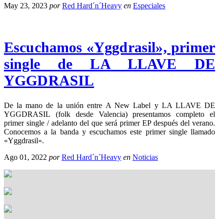
May 23, 2023
por
Red Hard´n´Heavy
en
Especiales
Escuchamos «Yggdrasil», primer
single de LA LLAVE DE
YGGDRASIL
De la mano de la unión entre A New Label y LA LLAVE DE
YGGDRASIL (folk desde Valencia) presentamos completo el
primer single / adelanto del que será primer EP después del verano.
Conocemos a la banda y escuchamos este primer single llamado
«Yggdrasil».
Ago 01, 2022
por
Red Hard´n´Heavy
en
Noticias