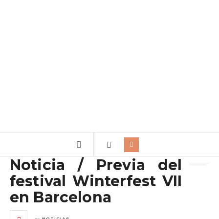
Archivo de la etiqueta:
Winterfest
Noticia / Previa del
festival Winterfest VII
en Barcelona
en