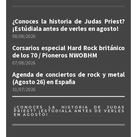
¿Conoces la historia de Judas Priest?
¡Estúdiala antes de verles en agosto!
08/08/2026
Corsarios especial Hard Rock británico
de los 70 / Pioneros NWOBHM
07/08/2026
Agenda de conciertos de rock y metal
(Agosto 26) en España
31/07/2026
¿CONOCES LA HISTORIA DE JUDAS
PRIEST? ¡ESTÚDIALA ANTES DE VERLES
EN AGOSTO!