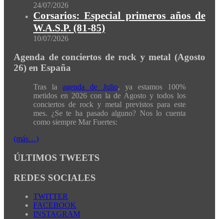
24/07/2026
Corsarios: Especial primeros años de
W.A.S.P. (81-85)
10/07/2026
Agenda de conciertos de rock y metal (Agosto
26) en España
Tras la
agenda de Julio
, ya estamos 100%
metidos en 2026 con la de Agosto y todos los
conciertos de rock y metal previstos para este
mes. ¿Se te ha pasado alguno? Nos lo cuenta
como siempre Mar Fuertes:
(más…)
ÚLTIMOS TWEETS
REDES SOCIALES
TWITTER
FACEBOOK
INSTAGRAM