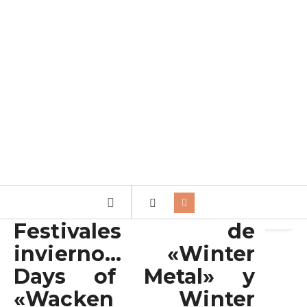
Archivo de la etiqueta:
Wacken Nights
Festivales de
invierno… «Winter
Days of Metal» y
«Wacken Winter