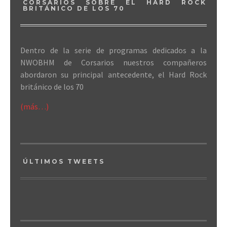
CORSARIOS SOBRE EL HARD ROCK
BRITÁNICO DE LOS 70
Dentro de la serie de programas dedicados a la
NWOBHM de Corsarios nuestros compañeros
abordaron su principal antecedente, el Hard Rock
británico de los 70
(más…)
ÚLTIMOS TWEETS