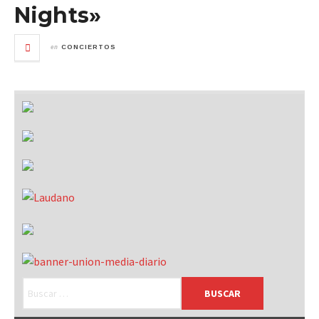
Nights»
en
CONCIERTOS