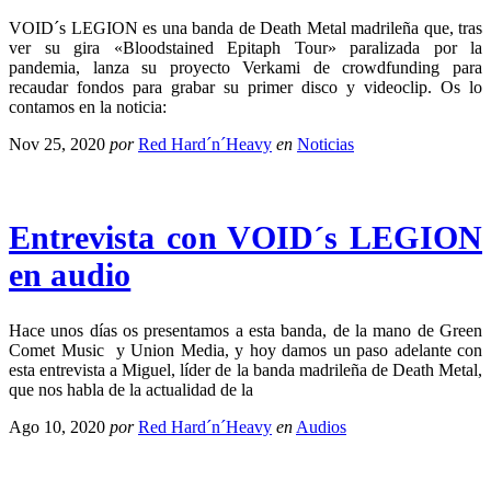
VOID´s LEGION es una banda de Death Metal madrileña que, tras
ver su gira «Bloodstained Epitaph Tour» paralizada por la
pandemia, lanza su proyecto Verkami de crowdfunding para
recaudar fondos para grabar su primer disco y videoclip. Os lo
contamos en la noticia:
Nov 25, 2020
por
Red Hard´n´Heavy
en
Noticias
Entrevista con VOID´s LEGION
en audio
Hace unos días os presentamos a esta banda, de la mano de Green
Comet Music y Union Media, y hoy damos un paso adelante con
esta entrevista a Miguel, líder de la banda madrileña de Death Metal,
que nos habla de la actualidad de la
Ago 10, 2020
por
Red Hard´n´Heavy
en
Audios