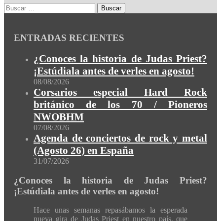
ENTRADAS RECIENTES
¿Conoces la historia de Judas Priest?
¡Estúdiala antes de verles en agosto!
08/08/2026
Corsarios especial Hard Rock
británico de los 70 / Pioneros
NWOBHM
07/08/2026
Agenda de conciertos de rock y metal
(Agosto 26) en España
31/07/2026
¿Conoces la historia de Judas Priest?
¡Estúdiala antes de verles en agosto!
Hace unas semanas repasábamos la esperada
nueva gira de Judas Priest en nuestro país, que