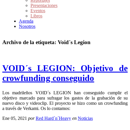
Reportajes
Presentaciones
Eventos
Libros
Agenda
Nosotros
Archivo de la etiqueta:
Void´s Legion
VOID´s LEGION: Objetivo de
crowfunding conseguido
Los madrileños VOID´s LEGION han conseguido cumplir el
objetivo marcado para sufragar los gastos de la grabación de su
nuevo disco y videoclip. El proyecto se hizo como un crowfunding
a través de Verkami. Os lo contamos:
Ene 05, 2021
por
Red Hard´n´Heavy
en
Noticias