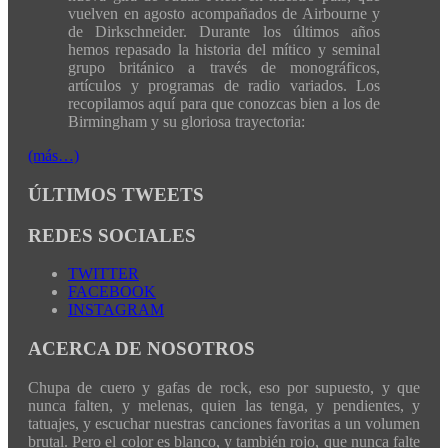
vuelven en agosto acompañados de Airbourne y
de Dirkschneider. Durante los últimos años
hemos repasado la historia del mítico y seminal
grupo británico a través de monográficos,
artículos y programas de radio variados. Los
recopilamos aquí para que conozcas bien a los de
Birmingham y su gloriosa trayectoria:
(más…)
ÚLTIMOS TWEETS
REDES SOCIALES
TWITTER
FACEBOOK
INSTAGRAM
ACERCA DE NOSOTROS
Chupa de cuero y gafas de rock, eso por supuesto, y que
nunca falten, y melenas, quien las tenga, y pendientes, y
tatuajes, y escuchar nuestras canciones favoritas a un volumen
brutal. Pero el color es blanco, y también rojo, que nunca falte