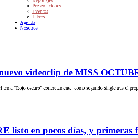
Reportajes
Presentaciones
Eventos
Libros
Agenda
Nosotros
e nuevo videoclip de MISS OCTUB
ma “Rojo oscuro” concretamente, como segundo single tras el propio 
isto en pocos días, y primeras fe