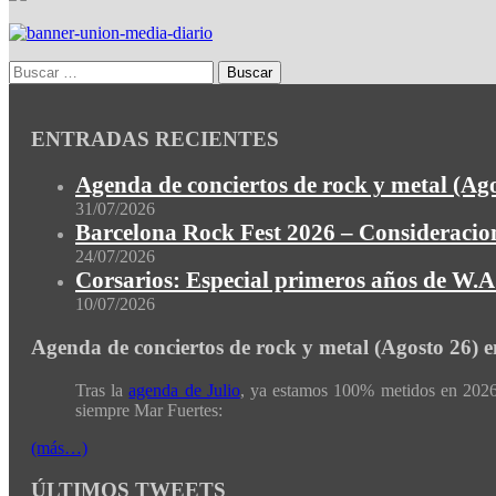
ENTRADAS RECIENTES
Agenda de conciertos de rock y metal (Ag
31/07/2026
Barcelona Rock Fest 2026 – Consideracion
24/07/2026
Corsarios: Especial primeros años de W.A.
10/07/2026
Agenda de conciertos de rock y metal (Agosto 26) 
Tras la
agenda de Julio
, ya estamos 100% metidos en 2026 
siempre Mar Fuertes:
(más…)
ÚLTIMOS TWEETS