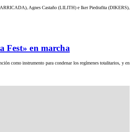
a (BARRICADA), Agnes Castaño (LILITH) e Iker Piedrafita (DIKERS),
a Fest» en marcha
ción como instrumento para condenar los regímenes totalitarios, y en