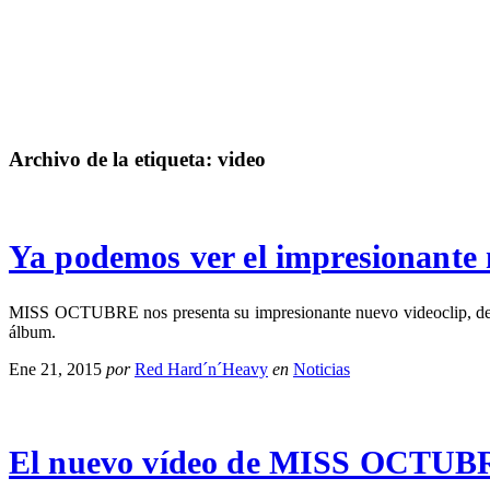
Archivo de la etiqueta:
video
Ya podemos ver el impresionant
MISS OCTUBRE nos presenta su impresionante nuevo videoclip, del te
álbum.
Ene 21, 2015
por
Red Hard´n´Heavy
en
Noticias
El nuevo vídeo de MISS OCTUBRE l