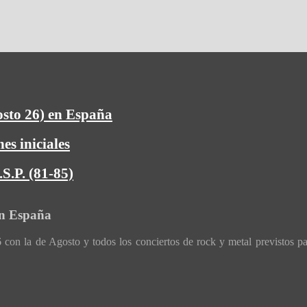
osto 26) en España
es iniciales
S.P. (81-85)
en España
con la de Agosto y todos los conciertos de rock y metal previstos p