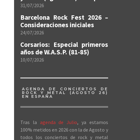
31/07/2026
Barcelona Rock Fest 2026 –
Consideraciones iniciales
24/07/2026
Corsarios: Especial primeros
años de W.A.S.P. (81-85)
10/07/2026
AGENDA DE CONCIERTOS DE
ROCK Y METAL (AGOSTO 26)
EN ESPAÑA
Tras la
agenda de Julio
, ya estamos
100% metidos en 2026 con la de Agosto y
todos los conciertos de rock y metal