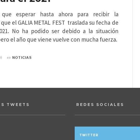
que esperar hasta ahora para recibir la
 que el GALIA METAL FEST traslada su fecha de
021. No ha podido ser debido a la situación
 pero el año que viene vuelve con mucha fuerza.
en
20
NOTICIAS
OS TWEETS
REDES SOCIALES
TWITTER