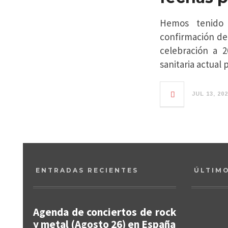
Hemos tenido 
confirmación de
celebración a 2
sanitaria actual
JUL 13, 20
ENTRADAS RECIENTES
ÚLTIM
Agenda de conciertos de rock
y metal (Agosto 26) en España