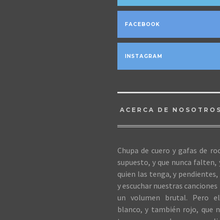
FACEBOOK
INSTAGRAM
ACERCA DE NOSOTRO
Chupa de cuero y gafas de roc
supuesto, y que nunca falten,
quien las tenga, y pendientes, 
y escuchar nuestras canciones 
un volumen brutal. Pero el
blanco, y también rojo, que n