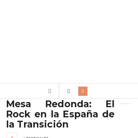
Archivo de la etiqueta:
Transición
Mesa Redonda: El
Rock en la España de
la Transición
en