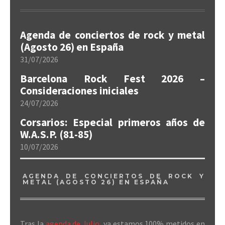
Agenda de conciertos de rock y metal
(Agosto 26) en España
31/07/2026
Barcelona Rock Fest 2026 –
Consideraciones iniciales
24/07/2026
Corsarios: Especial primeros años de
W.A.S.P. (81-85)
10/07/2026
AGENDA DE CONCIERTOS DE ROCK Y
METAL (AGOSTO 26) EN ESPAÑA
Tras la
agenda de Julio
, ya estamos 100% metidos en