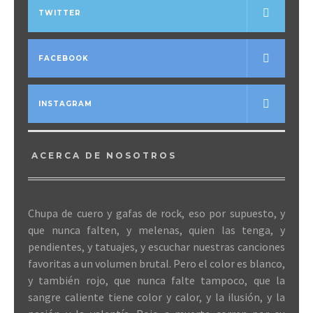
TWITTER
FACEBOOK
INSTAGRAM
ACERCA DE NOSOTROS
Chupa de cuero y gafas de rock, eso por supuesto, y
que nunca falten, y melenas, quien las tenga, y
pendientes, y tatuajes, y escuchar nuestras canciones
favoritas a un volumen brutal. Pero el color es blanco,
y también rojo, que nunca falte tampoco, que la
sangre caliente tiene color y calor, y la ilusión, y la