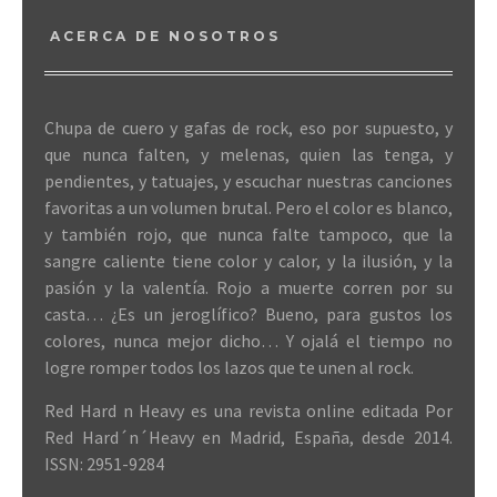
ACERCA DE NOSOTROS
Chupa de cuero y gafas de rock, eso por supuesto, y
que nunca falten, y melenas, quien las tenga, y
pendientes, y tatuajes, y escuchar nuestras canciones
favoritas a un volumen brutal. Pero el color es blanco,
y también rojo, que nunca falte tampoco, que la
sangre caliente tiene color y calor, y la ilusión, y la
pasión y la valentía. Rojo a muerte corren por su
casta… ¿Es un jeroglífico? Bueno, para gustos los
colores, nunca mejor dicho… Y ojalá el tiempo no
logre romper todos los lazos que te unen al rock.
Red Hard n Heavy es una revista online editada Por
Red Hard´n´Heavy en Madrid, España, desde 2014.
ISSN: 2951-9284