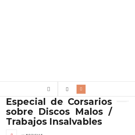
Archivo de la etiqueta:
trabajos insalvables
Especial de Corsarios
sobre Discos Malos /
Trabajos Insalvables
en