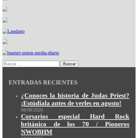
ENTRADAS RECIENTES
¿Conoces la historia de Judas Priest?
¡Estúdiala antes de verles en agosto!
08/08/2026
Corsarios especial Hard Rock
británico de los 70 / Pioneros
NWOBHM