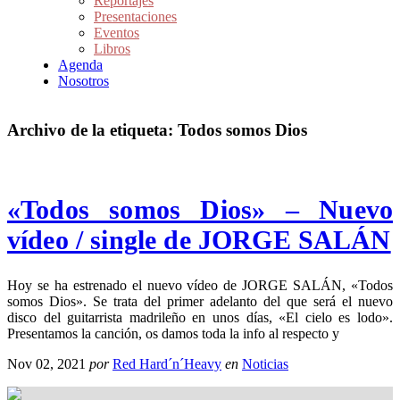
Reportajes
Presentaciones
Eventos
Libros
Agenda
Nosotros
Archivo de la etiqueta:
Todos somos Dios
«Todos somos Dios» – Nuevo
vídeo / single de JORGE SALÁN
Hoy se ha estrenado el nuevo vídeo de JORGE SALÁN, «Todos
somos Dios». Se trata del primer adelanto del que será el nuevo
disco del guitarrista madrileño en unos días, «El cielo es lodo».
Presentamos la canción, os damos toda la info al respecto y
Nov 02, 2021
por
Red Hard´n´Heavy
en
Noticias