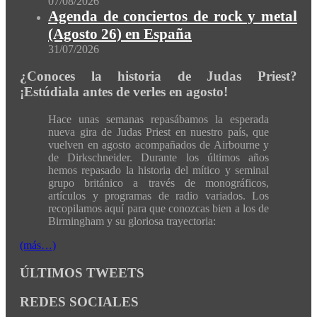
07/08/2026
Agenda de conciertos de rock y metal
(Agosto 26) en España
31/07/2026
¿Conoces la historia de Judas Priest?
¡Estúdiala antes de verles en agosto!
Hace unas semanas repasábamos la esperada
nueva gira de Judas Priest en nuestro país, que
vuelven en agosto acompañados de Airbourne y
de Dirkschneider. Durante los últimos años
hemos repasado la historia del mítico y seminal
grupo británico a través de monográficos,
artículos y programas de radio variados. Los
recopilamos aquí para que conozcas bien a los de
Birmingham y su gloriosa trayectoria:
(más…)
ÚLTIMOS TWEETS
REDES SOCIALES