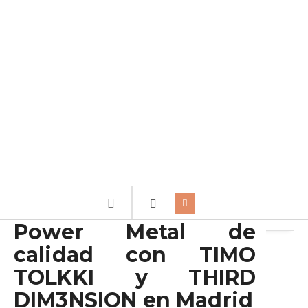
Archivo de la etiqueta:
TIMO TOLKKI
Power Metal de
calidad con TIMO
TOLKKI y THIRD
DIM3NSION en Madrid