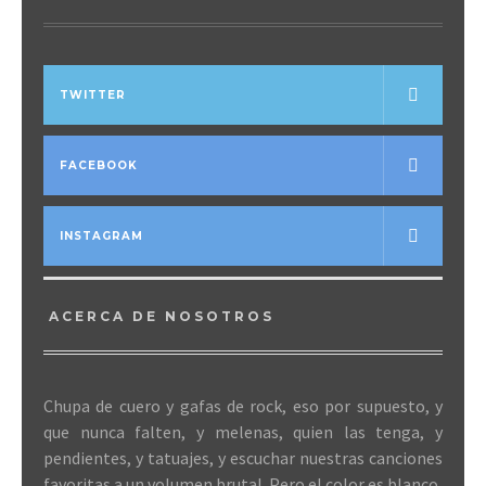
TWITTER
FACEBOOK
INSTAGRAM
ACERCA DE NOSOTROS
Chupa de cuero y gafas de rock, eso por supuesto, y
que nunca falten, y melenas, quien las tenga, y
pendientes, y tatuajes, y escuchar nuestras canciones
favoritas a un volumen brutal. Pero el color es blanco,