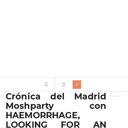
Archivo de la etiqueta:
thirteen bled promises
Crónica del Madrid
Moshparty con
HAEMORRHAGE,
LOOKING FOR AN