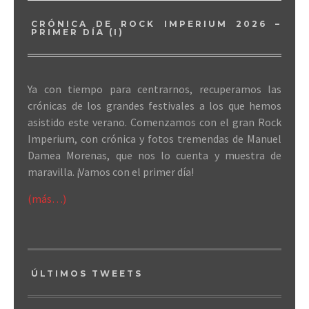
CRÓNICA DE ROCK IMPERIUM 2026 –
PRIMER DÍA (I)
Ya con tiempo para centrarnos, recuperamos las
crónicas de los grandes festivales a los que hemos
asistido este verano. Comenzamos con el gran Rock
Imperium, con crónica y fotos tremendas de Manuel
Damea Morenas, que nos lo cuenta y muestra de
maravilla. ¡Vamos con el primer día!
(más…)
ÚLTIMOS TWEETS