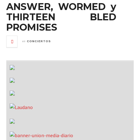
ANSWER, WORMED y
THIRTEEN BLED
PROMISES
en
CONCIERTOS