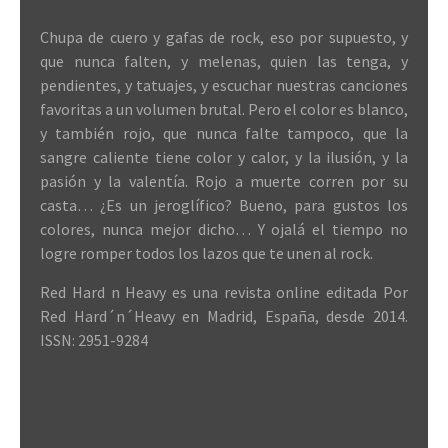
Chupa de cuero y gafas de rock, eso por supuesto, y
que nunca falten, y melenas, quien las tenga, y
pendientes, y tatuajes, y escuchar nuestras canciones
favoritas a un volumen brutal. Pero el color es blanco,
y también rojo, que nunca falte tampoco, que la
sangre caliente tiene color y calor, y la ilusión, y la
pasión y la valentía. Rojo a muerte corren por su
casta… ¿Es un jeroglífico? Bueno, para gustos los
colores, nunca mejor dicho… Y ojalá el tiempo no
logre romper todos los lazos que te unen al rock.
Red Hard n Heavy es una revista online editada Por
Red Hard´n´Heavy en Madrid, España, desde 2014.
ISSN: 2951-9284