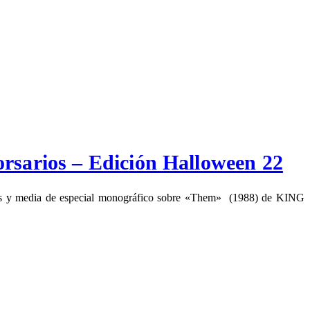
arios – Edición Halloween 22
horas y media de especial monográfico sobre «Them» (1988) de KING