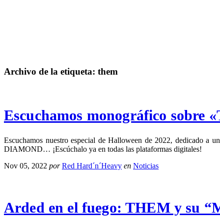
Archivo de la etiqueta:
them
Escuchamos monográfico sobre 
Escuchamos nuestro especial de Halloween de 2022, dedicado a uno
DIAMOND… ¡Escúchalo ya en todas las plataformas digitales!
Nov 05, 2022
por
Red Hard´n´Heavy
en
Noticias
Arded en el fuego: THEM y su “M