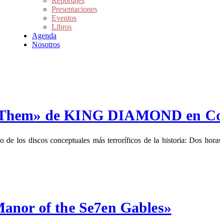
Reportajes
Presentaciones
Eventos
Libros
Agenda
Nosotros
«Them» de KING DIAMOND en Cors
 de los discos conceptuales más terroríficos de la historia: Dos 
anor of the Se7en Gables»