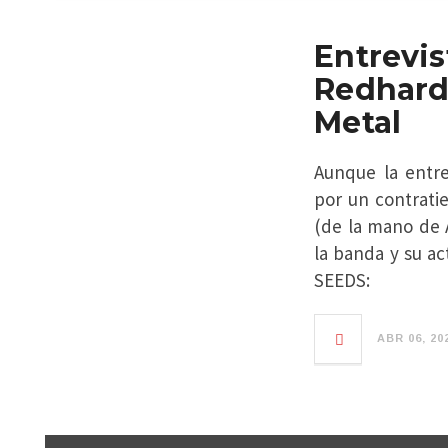
Entrevi
Redhar
Metal
Aunque la entre
por un contrati
(de la mano de 
la banda y su a
SEEDS:
ABR 06, 20