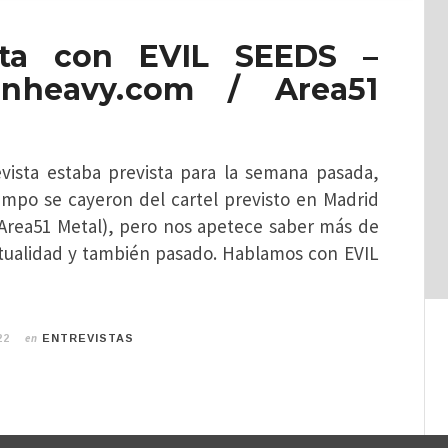
sta con EVIL SEEDS –
dnheavy.com / Area51
vista estaba prevista para la semana pasada,
empo se cayeron del cartel previsto en Madrid
Area51 Metal), pero nos apetece saber más de
ctualidad y también pasado. Hablamos con EVIL
en
22
ENTREVISTAS