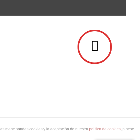
 las mencionadas cookies y la aceptación de nuestra
política de cookies
, pinche