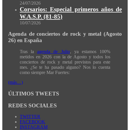
24/07/2026
Corsarios: Especial primeros años de
W.A.S.P. (81-85)
10/07/2026
Agenda de conciertos de rock y metal (Agosto
26) en España
Tras la
agenda de Julio
, ya estamos 100%
metidos en 2026 con la de Agosto y todos los
conciertos de rock y metal previstos para este
mes. ¿Se te ha pasado alguno? Nos lo cuenta
como siempre Mar Fuertes:
(más…)
ÚLTIMOS TWEETS
REDES SOCIALES
TWITTER
FACEBOOK
INSTAGRAM