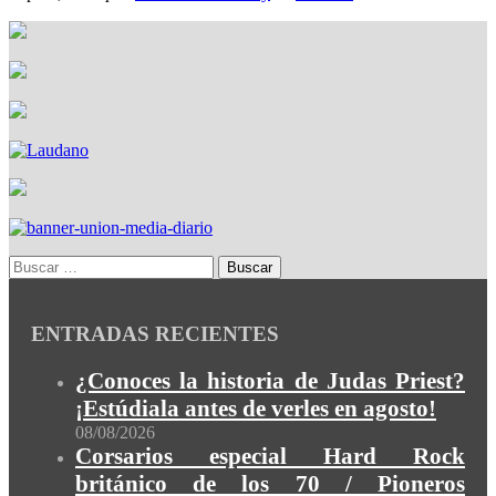
ENTRADAS RECIENTES
¿Conoces la historia de Judas Priest?
¡Estúdiala antes de verles en agosto!
08/08/2026
Corsarios especial Hard Rock
británico de los 70 / Pioneros