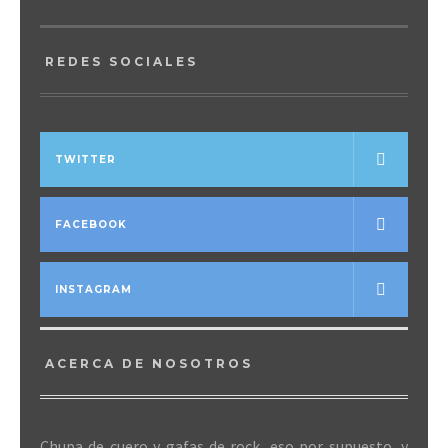
REDES SOCIALES
TWITTER
FACEBOOK
INSTAGRAM
ACERCA DE NOSOTROS
Chupa de cuero y gafas de rock, eso por supuesto, y