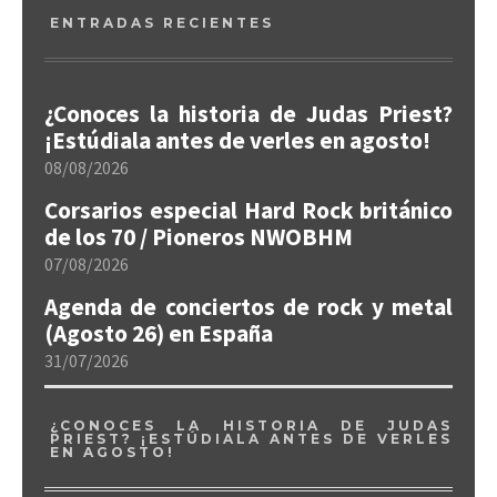
ENTRADAS RECIENTES
¿Conoces la historia de Judas Priest?
¡Estúdiala antes de verles en agosto!
08/08/2026
Corsarios especial Hard Rock británico
de los 70 / Pioneros NWOBHM
07/08/2026
Agenda de conciertos de rock y metal
(Agosto 26) en España
31/07/2026
¿CONOCES LA HISTORIA DE JUDAS
PRIEST? ¡ESTÚDIALA ANTES DE VERLES
EN AGOSTO!