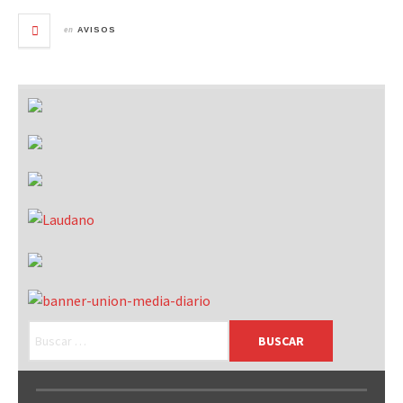
en
AVISOS