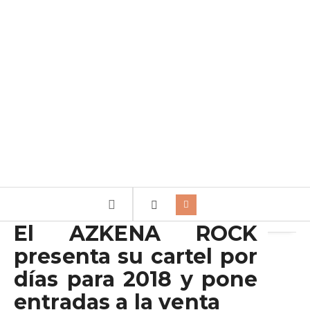
Archivo de la etiqueta:
THE BEASTS OF BOURBON
El AZKENA ROCK
presenta su cartel por
días para 2018 y pone
entradas a la venta