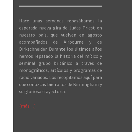
Hace unas semanas repasábamos la
esperada nueva gira de Judas Priest en
nuestro país, que vuelven en agosto
acompañados de Airbourne y de
Dirkschneider. Durante los últimos años
hemos repasado la historia del mítico y
seminal grupo británico a través de
monográficos, artículos y programas de
radio variados. Los recopilamos aquí para
que conozcas bien a los de Birmingham y
su gloriosa trayectoria:
(más…)