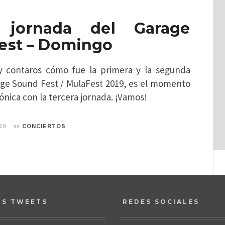
a jornada del Garage
est – Domingo
y contaros cómo fue la primera y la segunda
age Sound Fest / MulaFest 2019, es el momento
rónica con la tercera jornada. ¡Vamos!
en
19
CONCIERTOS
OS TWEETS
REDES SOCIALES