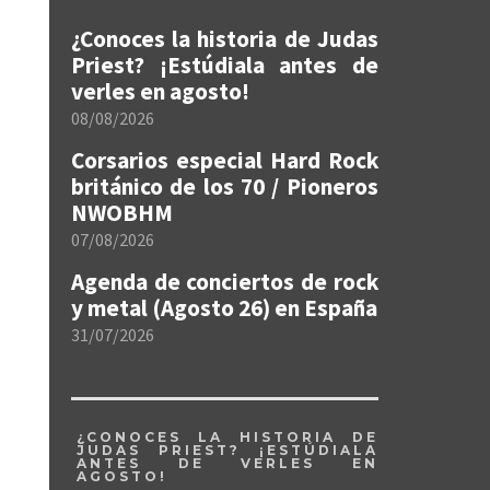
¿Conoces la historia de Judas
Priest? ¡Estúdiala antes de
verles en agosto!
08/08/2026
Corsarios especial Hard Rock
británico de los 70 / Pioneros
NWOBHM
07/08/2026
Agenda de conciertos de rock
y metal (Agosto 26) en España
31/07/2026
¿CONOCES LA HISTORIA DE
JUDAS PRIEST? ¡ESTÚDIALA
ANTES DE VERLES EN
AGOSTO!