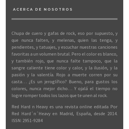
ACERCA DE NOSOTROS
Chupa de cuero y gafas de rock, eso por supuesto, y
que nunca falten, y melenas, quien las tenga, y
pendientes, y tatuajes, y escuchar nuestras canciones
favoritas a un volumen brutal. Pero el color es blanco,
y también rojo, que nunca falte tampoco, que la
sangre caliente tiene color y calor, y la ilusión, y la
pasión y la valentía. Rojo a muerte corren por su
casta… ¿Es un jeroglífico? Bueno, para gustos los
colores, nunca mejor dicho… Y ojalá el tiempo no
logre romper todos los lazos que te unen al rock.
Red Hard n Heavy es una revista online editada Por
Red Hard´n´Heavy en Madrid, España, desde 2014.
ISSN: 2951-9284