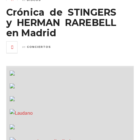
DISCOS
Crónica de STINGERS
y HERMAN RAREBELL
en Madrid
en
CONCIERTOS