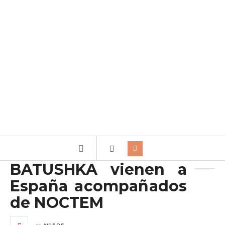
Archivo de la etiqueta:
Stage Live
BATUSHKA vienen a
España acompañados
de NOCTEM
en