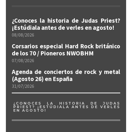
¿Conoces la historia de Judas Priest?
¡Estúdiala antes de verles en agosto!
08/08/2026
Corsarios especial Hard Rock británico
de los 70 / Pioneros NWOBHM
07/08/2026
Agenda de conciertos de rock y metal
(Agosto 26) en España
31/07/2026
¿CONOCES LA HISTORIA DE JUDAS
PRIEST? ¡ESTÚDIALA ANTES DE VERLES
EN AGOSTO!